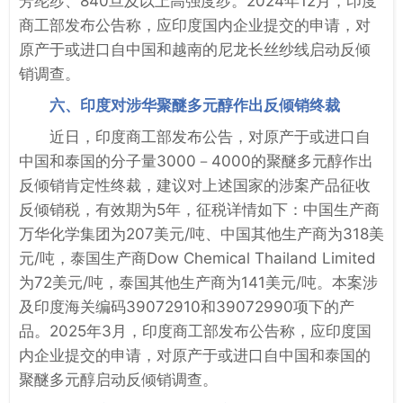
芳纶纱、840旦及以上高强度纱。2024年12月，印度
商工部发布公告称，应印度国内企业提交的申请，对
原产于或进口自中国和越南的尼龙长丝纱线启动反倾
销调查。
六、印度对涉华聚醚多元醇作出反倾销终裁
近日，印度商工部发布公告，对原产于或进口自
中国和泰国的分子量3000－4000的聚醚多元醇作出
反倾销肯定性终裁，建议对上述国家的涉案产品征收
反倾销税，有效期为5年，征税详情如下：中国生产商
万华化学集团为207美元/吨、中国其他生产商为318美
元/吨，泰国生产商Dow Chemical Thailand Limited
为72美元/吨，泰国其他生产商为141美元/吨。本案涉
及印度海关编码39072910和39072990项下的产
品。2025年3月，印度商工部发布公告称，应印度国
内企业提交的申请，对原产于或进口自中国和泰国的
聚醚多元醇启动反倾销调查。