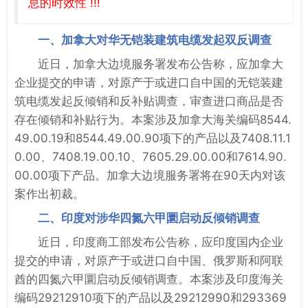
息的时效性 !!!
一、加拿大对华无铠装建筑电缆发起双反调查
近日，加拿大边境服务署发布公告称，应加拿大
企业提交的申请，对原产于或进口自中国的无铠装建
筑电缆发起反倾销和反补贴调查，审查进口商品是否
存在倾销和补贴行为。本案涉及加拿大海关编码8544.
49.00.19和8544.49.00.90项下的产品以及7408.11.1
0.00、7408.19.00.10、7605.29.00.00和7614.90.
00.00项下产品。加拿大边境服务署将在90天内对该
案作出初裁。
二、印度对涉华四氮六甲圜启动反倾销调查
近日，印度商工部发布公告称，应印度国内企业
提交的申请，对原产于或进口自中国、俄罗斯和阿联
酋的四氮六甲圜启动反倾销调查。本案涉及印度海关
编码29212910项下的产品以及29212990和293369