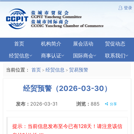
登录
首页
机构简介
展会活动
贸促动态
经贸信息
商事认证
国际商会
联系我们
当前位置：
首页
经贸信息
贸易预警
>
>
经贸预警（2026-03-30）
发布：
2026-03-31
浏览：
885
分享
提示：当前信息发布至今已有128天！请注意该信