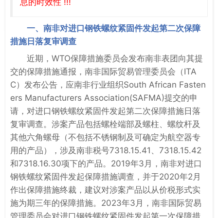
息的时效性 !!!
一、南非对进口钢铁螺纹紧固件发起第二次保障
措施日落复审调查
近期，WTO保障措施委员会发布南非表团向其提
交的保障措施通报，南非国际贸易管理委员会（ITA
C）发布公告，应南非行业组织South African Fasten
ers Manufacturers Association(SAFMA)提交的申
请，对进口钢铁螺纹紧固件发起第二次保障措施日落
复审调查。涉案产品包括螺栓端部及螺柱、螺纹杆及
其他六角螺母（不包括不锈钢制及可确定为航空器专
用的产品），涉及南非税号7318.15.41、7318.15.42
和7318.16.30项下的产品。2019年3月，南非对进口
钢铁螺纹紧固件发起保障措施调查，并于2020年2月
作出保障措施终裁，建议对涉案产品以从价税形式实
施为期三年的保障措施。2023年3月，南非国际贸易
管理委员会对进口钢铁螺纹紧固件发起第一次保障措