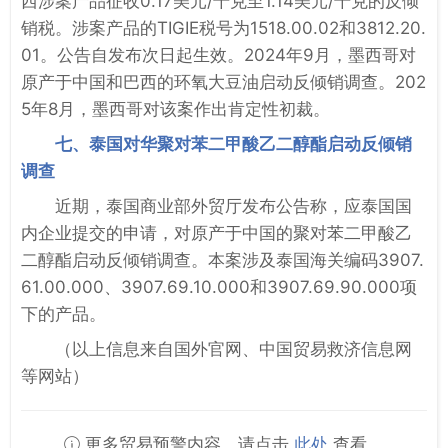
西涉案产品征收0.17美元/千克至1.14美元/千克的反倾
销税。涉案产品的TIGIE税号为1518.00.02和3812.20.
01。公告自发布次日起生效。2024年9月，墨西哥对
原产于中国和巴西的环氧大豆油启动反倾销调查。202
5年8月，墨西哥对该案作出肯定性初裁。
七、泰国对华聚对苯二甲酸乙二醇酯启动反倾销
调查
近期，泰国商业部外贸厅发布公告称，应泰国国
内企业提交的申请，对原产于中国的聚对苯二甲酸乙
二醇酯启动反倾销调查。本案涉及泰国海关编码3907.
61.00.000、3907.69.10.000和3907.69.90.000项
下的产品。
（以上信息来自国外官网、中国贸易救济信息网
等网站）
更多贸易预警内容，请点击
此处
查看。