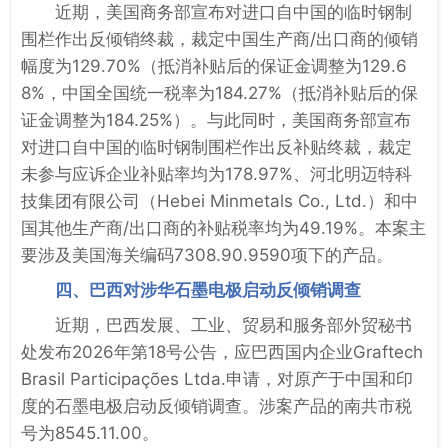
近期，美国商务部宣布对进口自中国的临时钢制
围栏作出反倾销终裁，裁定中国生产商/出口商的倾销
幅度为129.70%（抵消补贴后的保证金调整为129.6
8%，中国全国统一税率为184.27%（抵消补贴后的保
证金调整为184.25%）。与此同时，美国商务部宣布
对进口自中国的临时钢制围栏作出反补贴终裁，裁定
未参与应诉企业补贴率均为178.97%、河北明迈特科
技集团有限公司（Hebei Minmetals Co., Ltd.）和中
国其他生产商/出口商的补贴税率均为49.19%。本案主
要涉及美国海关编码7308.90.9590项下的产品。
四、巴西对涉华石墨电极启动反倾销调查
近期，巴西发展、工业、贸易和服务部外贸秘书
处发布2026年第18号公告，应巴西国内企业Graftech
Brasil Participações Ltda.申请，对原产于中国和印
度的石墨电极启动反倾销调查。涉案产品的南共市税
号为8545.11.00。