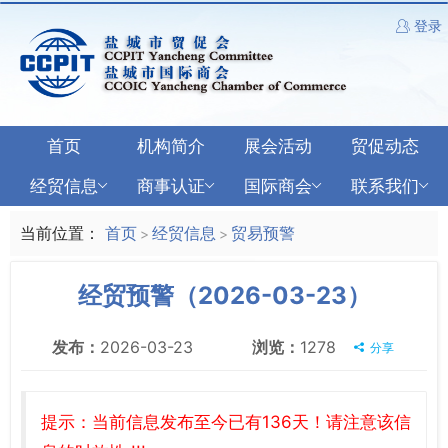
登录
首页
机构简介
展会活动
贸促动态
经贸信息
商事认证
国际商会
联系我们
当前位置：
首页
经贸信息
贸易预警
>
>
经贸预警（2026-03-23）
发布：
2026-03-23
浏览：
1278
分享
提示：当前信息发布至今已有136天！请注意该信