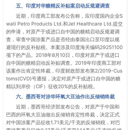
五、印度对华糖精反补贴案启动反规避调查
近期，印度商工部发布公告称，应印度国内企业S
wati Petro Products Ltd.和Jet Healthcare Ltd.提交
的申请，对原产于或进口自中国的糖精启动反规避调
查，审查中国涉案产品是否经由泰国出口至印度以规
避现行的反补贴税。本案涉及印度海关编码29251100
项下的产品。2018年8月10日，印度对原产于或进口
自中国的糖精启动反补贴调查。2019年印度商工部对
该案作出肯定性终裁，印度财政部发布第2/2019-Cus
toms(CVD)号通报，决定对原产于或进口自中国的糖
精以到岸价（CIF）征收20%的反补贴税。
六、墨西哥对涉华环氧大豆油作出反倾销终裁
近期，墨西哥经济部发布公告，对原产于中国和
巴西的环氧大豆油做出反倾销肯定性终裁，决定正式
对中国涉案产品征收1.71美元/千克的反倾销税，对巴