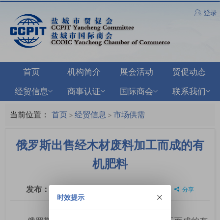
登录
首页
机构简介
展会活动
贸促动态
经贸信息
商事认证
国际商会
联系我们
当前位置：
首页
经贸信息
市场供需
>
>
俄罗斯出售经木材废料加工而成的有
机肥料
发布：
2026-03-19
浏览：
1349
分享
时效提示