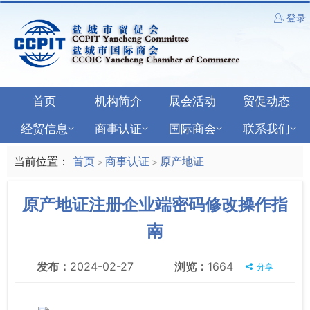
登录
首页
机构简介
展会活动
贸促动态
经贸信息
商事认证
国际商会
联系我们
当前位置：
首页
商事认证
原产地证
>
>
原产地证注册企业端密码修改操作指
南
发布：
2024-02-27
浏览：
1664
分享