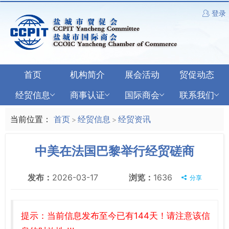
登录
首页
机构简介
展会活动
贸促动态
经贸信息
商事认证
国际商会
联系我们
当前位置：
首页
经贸信息
经贸资讯
>
>
中美在法国巴黎举行经贸磋商
发布：
2026-03-17
浏览：
1636
分享
提示：当前信息发布至今已有144天！请注意该信