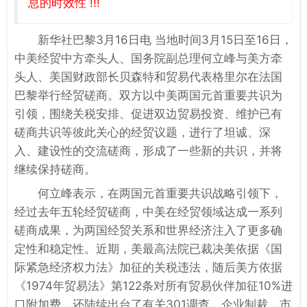
息的时效性 !!!
新华社巴黎3月16日电 当地时间3月15日至16日，
中美经贸中方牵头人、国务院副总理何立峰与美方牵
头人、美国财政部长贝森特和贸易代表格里尔在法国
巴黎举行经贸磋商。双方以中美两国元首重要共识为
引领，围绕关税安排、促进双边贸易投资、维护已有
磋商共识等彼此关心的经贸议题，进行了坦诚、深
入、建设性的交流磋商，形成了一些新的共识，并将
继续保持磋商。
何立峰表示，在两国元首重要共识战略引领下，
经过去年五轮经贸磋商，中美在经贸领域达成一系列
磋商成果，为两国经贸关系和世界经济注入了更多确
定性和稳定性。近期，美最高法院已裁决美依据《国
际紧急经济权力法》加征的关税违法，随后美方依据
《1974年贸易法》第122条对所有贸易伙伴加征10%进
口附加费，还陆续出台了有关301调查、企业制裁、市