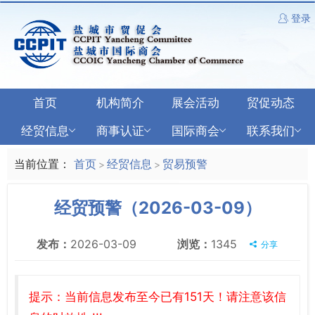
登录
首页
机构简介
展会活动
贸促动态
经贸信息
商事认证
国际商会
联系我们
当前位置：
首页
经贸信息
贸易预警
>
>
经贸预警（2026-03-09）
发布：
2026-03-09
浏览：
1345
分享
提示：当前信息发布至今已有151天！请注意该信