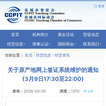
登录
首页
机构简介
展会活动
贸促动态
经贸信息
商事认证
国际商会
联系我们
当前位置：
首页
经贸信息
经贸资讯
>
>
关于原产地网上签证系统维护的通知
(3月9日17:30至22:00)
发布：
2026-03-05
浏览：
1370
分享