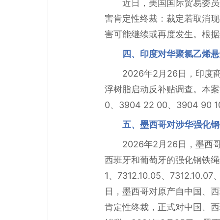
近日，美国国际贸易委员
害肯定性终裁：裁定若取消现
害可能继续或再度发生。根据
四、印度对华聚氯乙烯悬
2026年2月26日，
浮树脂启动反补贴调查。本案涉及印度
0、3904 22 00、3904
五、墨西哥对涉华强化钢
2026年2月26日，墨西哥
西班牙和葡萄牙的强化钢铁绳缆启动
1、7312.10.05、7312.1
日，墨西哥对原产自中国、西
肯定性终裁，正式对中国、西班牙