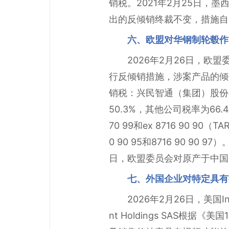
销税。2021年2月25日，
出的反倾销终裁不变，措施自2
六、欧盟对华钢制轮毂作
2026年2月26日，
行反倾销措施，涉案产品的倾
销税：兴民智通（集团）股份
50.3%，其他公司税率为66.
70 99和ex 8716 90 90（TA
0 90 95和8716 90 
日，欧盟委员会对原产于中国
七、外国企业对特定具有
2026年2月26日，美国InterDi
nt Holdings SAS