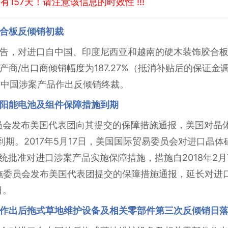
157天！请注意该信息的时效性 !!!
合板反倾销初裁
告，对进口自中国、印度尼西亚和越南的硬木装饰胶合
商/出口商倾销幅度为187.27%（抵消补贴后的保证金调整
日对中国涉案产品作出反倾销终裁。
阳能电池及组件保障措施到期
员会发布美国代表团向其提交的保障措施通报，美国对晶
日到期。2017年5月17日，美国国际贸易委员会对进口晶
国总统批准对进口涉案产品实施保障措施，措施自2018年2
障措施委员会发布美国代表团提交的保障措施通报，延长对
日。
作出后拖式草地维护设备及相关零部件第三次反倾销日