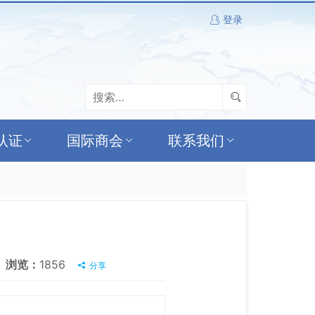
登录
认证
国际商会
联系我们
浏览：
1856
分享