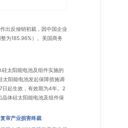
板作出反倾销初裁，因中国企业
为185.96%）。美国商务
体硅太阳能电池及组件实施的
体硅太阳能电池发起保障措施调
月7日起生效，有效期为4年。2
进口晶体硅太阳能电池及组件保
落复审产业损害终裁