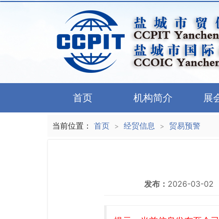
首页
机构简介
展
当前位置：
首页
经贸信息
贸易预警
>
>
发布：
2026-03-02