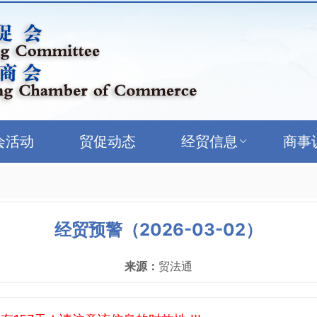
会活动
贸促动态
经贸信息
商事
经贸预警（2026-03-02）
来源：
贸法通