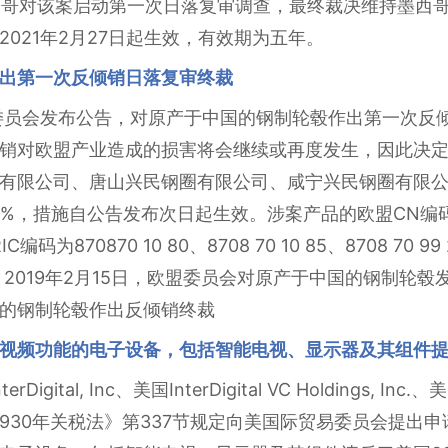
墨西哥对该案启动第一次日落复审调查，最终裁决维持墨西哥经
021年2月27日起生效，有效期为五年。
出第一次反倾销日落复审终裁
欧盟委员会发布公告，对原产于中国的钢制轮毂作出第一次
销对欧盟产业造成的损害将会继续或再度发生，因此决
有限公司、唐山兴民钢圈有限公司、咸宁兴民钢圈有限
4%，措施自公告发布次日起生效。涉案产品的欧盟CN编码为ex 8
RIC编码为870870 10 80、8708 70 10 85、8708 70 99 
90 97）。2019年2月15日，欧盟委员会对原产于中国的钢制轮
的钢制轮毂作出反倾销终裁
视频功能的电子设备，包括智能电视、显示器及其组件提
gital, Inc、美国InterDigital VC Holdings, Inc.、美国I
根据《美国1930年关税法》第337节规定向美国际贸易委员会