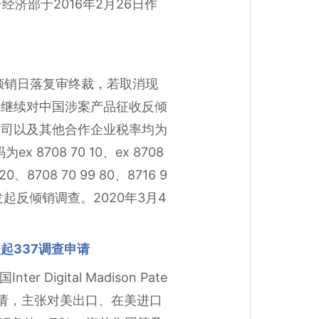
济部于2016年2月26日作
反倾销日落复审终裁，若取消现
定继续对中国涉案产品征收反倾
公司以及其他合作企业税率均为
708 70 10、ex 8708
20、8708 70 99 80、8716 9
毂发起反倾销调查。2020年3月4
起337调查申请
nter Digital Madison Pate
提出申请，主张对美出口、在美进口