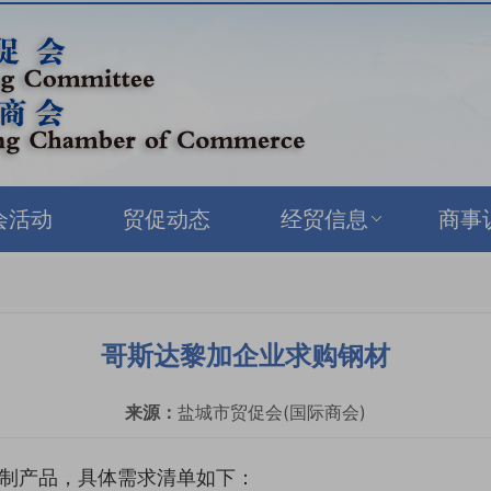
会活动
贸促动态
经贸信息
商事
哥斯达黎加企业求购钢材
来源：
盐城市贸促会(国际商会)
制产品，具体需求清单如下：