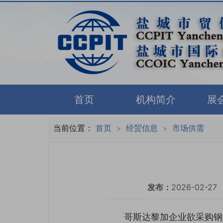
首页
机构简介
展
当前位置：
首页
经贸信息
市场供需
>
>
发布：
2026-02-27
哥斯达黎加企业欲采购钢