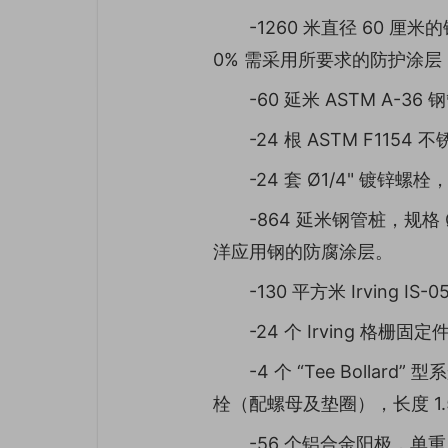
-1260 米直径 60 
0% 需采用所要求的防护涂
-60 延米 ASTM A-36 
-24 根 ASTM F115
-24 套 Ø1/4" 镀
-864 延米钢管桩，规格 Ø0
洋应用钢的防腐涂层。
-130 平方米 Irving IS
-24 个 Irving 格
-4 个 “Tee Bollard
栓（配螺母及垫圈），长度 1.
-56 个铝合金阳极，单重 1