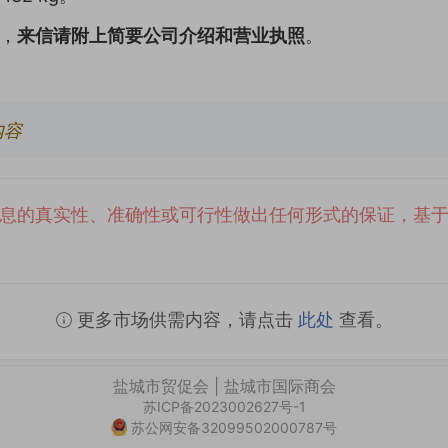
，
来信请附上简要公司介绍和营业执照
。
内容
息的真实性、准确性或可行性做出任何形式的保证，基
更多市场供需内容，请点击
此处
查看。
盐城市贸促会 | 盐城市国际商会
苏ICP备2023002627号-1
苏公网安备32099502000787号