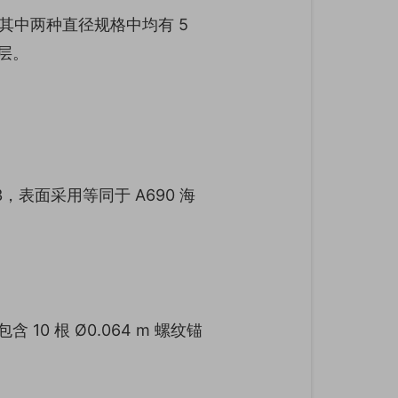
层，其中两种直径规格中均有 5
层。
de 3，表面采用等同于 A690 海
包含 10 根 Ø0.064 m 螺纹锚