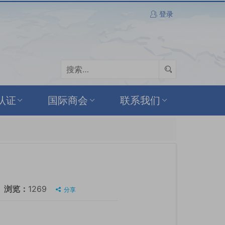
登录
认证
国际商会
联系我们
浏览：
1269
分享