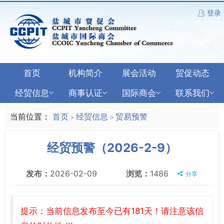
登录
首页
机构简介
展会活动
贸促动态
经贸信息
商事认证
国际商会
联系我们
当前位置：
首页
经贸信息
贸易预警
>
>
经贸预警（2026-2-9）
发布：
2026-02-09
浏览：
1486
分享
提示：当前信息发布至今已有181天！请注意该信