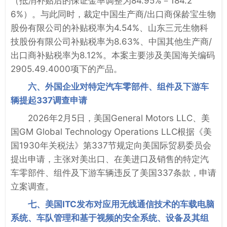
（抵消补贴后的保证金率调整为84.95%－184.2
6%）。与此同时，裁定中国生产商/出口商保龄宝生物
股份有限公司的补贴税率为4.54%、山东三元生物科
技股份有限公司补贴税率为8.63%、中国其他生产商/
出口商补贴税率为8.12%。本案主要涉及美国海关编码
2905.49.4000项下的产品。
六、外国企业对特定汽车零部件、组件及下游车
辆提起337调查申请
2026年2月5日，美国General Motors LLC、美
国GM Global Technology Operations LLC根据《美
国1930年关税法》第337节规定向美国际贸易委员会
提出申请，主张对美出口、在美进口及销售的特定汽
车零部件、组件及下游车辆违反了美国337条款，申请
立案调查。
七、美国ITC发布对应用无线通信技术的车载电脑
系统、车队管理和基于视频的安全系统、设备及其组