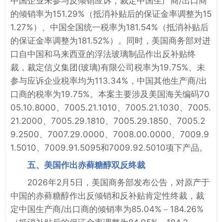
中国企业未参与反倾销应诉，裁定中国生产商/出口商
的倾销率为151.29%（抵消补贴后的保证金率调整为15
1.27%）、中国全国统一税率为181.54%（抵消补贴后
的保证金率调整为181.52%）。同时，美国商务部对进
口自中国和马来西亚的浮法玻璃制品作出反补贴终
裁，裁定信义集团(玻璃)有限公司税率为19.75%、未
参与应诉企业税率均为113.34%，中国其他生产商/出
口商的税率为19.75%。本案主要涉及美国海关编码70
05.10.8000、7005.21.1010、7005.21.1030、7005.
21.2000、7005.29.1810、7005.29.1850、7005.2
9.2500、7007.29.0000、7008.00.0000、7009.9
1.5010、7009.91.5095和7009.92.5010项下产品。
五、美国作出赤藓糖醇双反终裁
2026年2月5日，美国商务部发布公告，对原产于
中国的赤藓糖醇作出反倾销和反补贴肯定性终裁，裁
定中国生产商/出口商的倾销率为85.04%－184.26%