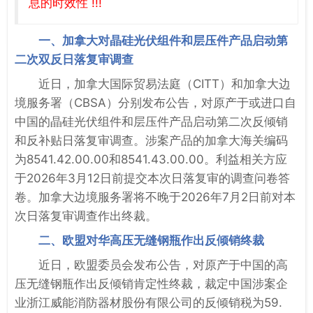
息的时效性 !!!
一、加拿大对晶硅光伏组件和层压件产品启动第
二次双反日落复审调查
近日，加拿大国际贸易法庭（CITT）和加拿大边
境服务署（CBSA）分别发布公告，对原产于或进口自
中国的晶硅光伏组件和层压件产品启动第二次反倾销
和反补贴日落复审调查。涉案产品的加拿大海关编码
为8541.42.00.00和8541.43.00.00。利益相关方应
于2026年3月12日前提交本次日落复审的调查问卷答
卷。加拿大边境服务署将不晚于2026年7月2日前对本
次日落复审调查作出终裁。
二、欧盟对华高压无缝钢瓶作出反倾销终裁
近日，欧盟委员会发布公告，对原产于中国的高
压无缝钢瓶作出反倾销肯定性终裁，裁定中国涉案企
业浙江威能消防器材股份有限公司的反倾销税为59.