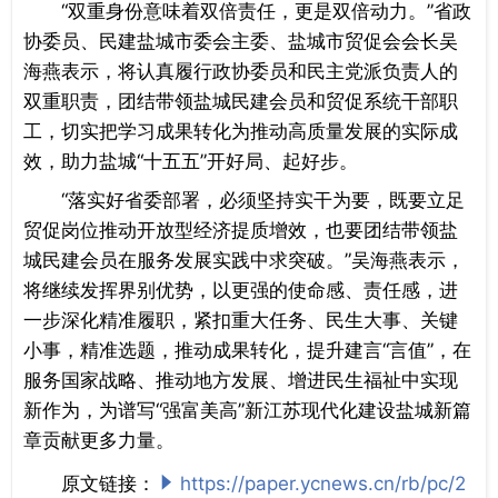
“双重身份意味着双倍责任，更是双倍动力。”省政
协委员、民建盐城市委会主委、盐城市贸促会会长吴
海燕表示，将认真履行政协委员和
民主党派负责人
的
双重职责，团结带领盐城民建会员和贸促系统干部职
工，切实把学习成果转化为推动高质量发展的实际成
效，助力盐城“十五五”开好局、起好步。
“落实好省委部署，必须坚持实干为要，既要立足
贸促岗位推动开放型经济提质增效，也要团结带领盐
城民建会员在服务发展实践中求突破。”吴海燕表示，
将继续发挥界别优势，以更强的使命感、责任感，进
一步深化精准履职，紧扣重大任务、民生大事、关键
小事，精准选题，推动成果转化，提升建言“言值”，在
服务国家战略、推动地方发展、增进民生福祉中实现
新作为，为谱写“强富美高”新江苏现代化建设盐城新篇
章贡献更多力量。
原文链接：
https://paper.ycnews.cn/rb/pc/2