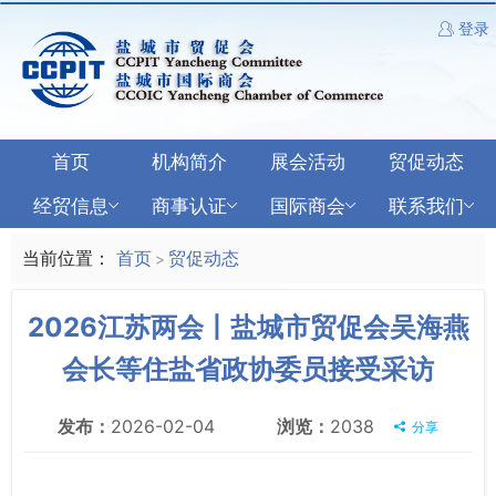
登录
首页
机构简介
展会活动
贸促动态
经贸信息
商事认证
国际商会
联系我们
当前位置：
首页
贸促动态
>
2026江苏两会丨盐城市贸促会吴海燕
会长等住盐省政协委员接受采访
发布：
2026-02-04
浏览：
2038
分享