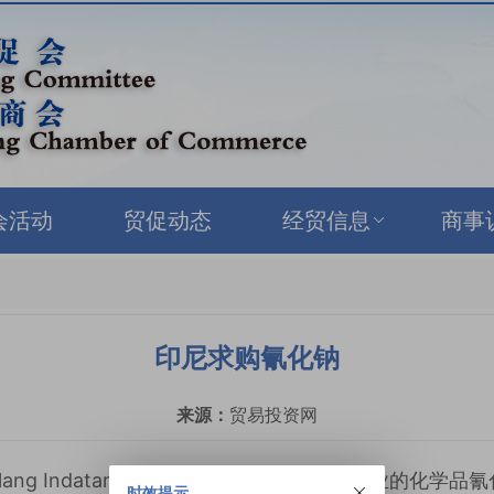
会活动
贸促动态
经贸信息
商事
印尼求购氰化钠
来源：
贸易投资网
Gemilang Indatama发布采购需求，寻求用于矿业的化
时效提示