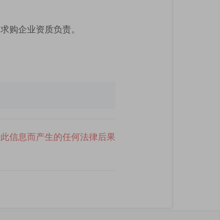
及求购企业资质负责。
于此信息而产生的任何法律后果