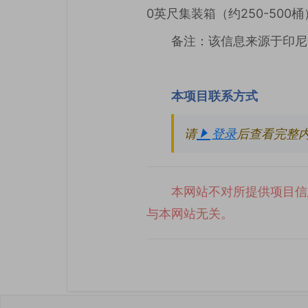
0英尺集装箱（约250-500
备注：该信息来源于印尼
本项目联系方式
请
登录
后查看完整
本网站不对所提供项目信
与本网站无关。