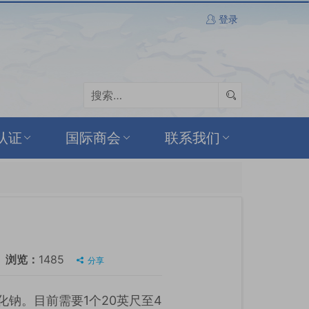
登录
认证
国际商会
联系我们
浏览：
1485
分享
学品氰化钠。目前需要1个20英尺至4