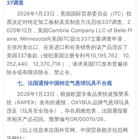
37调查
2026年1月23日，美国国际贸易委员会（ITC）投
票决定对特定加工板材及其制造方法启动337调查。2
025年12月，美国Cambria Company LLC of Belle Pl
aine, Minnesota向美国ITC提出337立案调查申请，
主张对美出口、在美进口和在美销售的该产品违反了
美国337条款（侵犯美国注册专利号10,195,762、10,
252,440、12,370,718 ），请求美国ITC发布普遍排
除令或有限排除令、禁止令。
七、法国通报中国特定气悬球玩具不合规
2026年1月23日，根据欧盟非食品类快速预警系
统（RAPEX）发布的通报，OXYBUL品牌气悬球玩具
违反《玩具安全指令》，存在易燃危害，法国通报要
求相关产品召回。预警编号OR/00010/26。
（以上信息来自国外官网、中国贸易救济信息网
等网站）