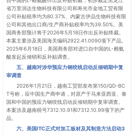
自中国的L-赖氨酸作出反补贴初裁，初步裁定黑龙江
省万里润达生物科技有限公司和寿光市金地工贸有限
公司补贴税率均为80.37%、内蒙古伊品生物科技有限
公司和其他出口商/生产商补贴税率均为39.50%。美
国商务部预计将于2026年5月18日作出反补贴终裁。
本案主要涉及美国海关编码2922.41.0090项下产品。
2025年6月18日，美国商务部对进口自中国的L-赖氨
酸发起反倾销和反补贴调查。
五、越南对涉华预应力钢绞线启动反倾销期中复
审调查
2026年1月21日，越南工贸部发布第150/QD-BC
T号称，应中国生产商申请，对原产于马来亚西亚、泰
国和中国的预应力钢绞线启动反倾销期中复审调查。
本案涉及越南税号7312.10.91和7312.10.99项下的产
品。
六、美国ITC正式对加工板材及其制造方法启动3