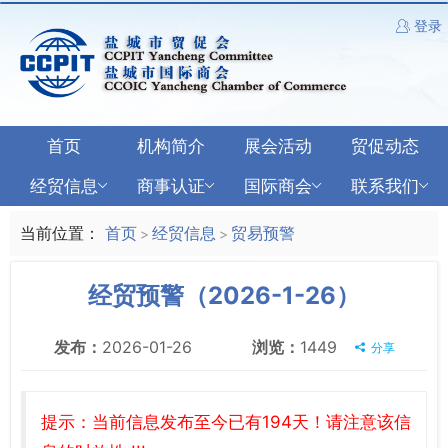
登录
首页
机构简介
展会活动
贸促动态
经贸信息
商事认证
国际商会
联系我们
当前位置：
首页
经贸信息
贸易预警
>
>
经贸预警（2026-1-26）
发布：
2026-01-26
浏览：
1449
分享
提示：当前信息发布至今已有194天！请注意该信