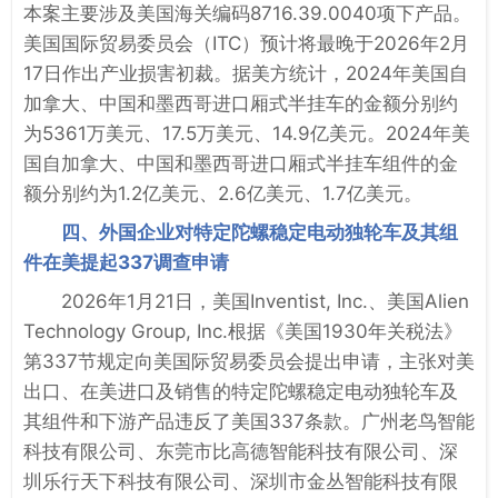
本案主要涉及美国海关编码8716.39.0040项下产品。
美国国际贸易委员会（ITC）预计将最晚于2026年2月
17日作出产业损害初裁。据美方统计，2024年美国自
加拿大、中国和墨西哥进口厢式半挂车的金额分别约
为5361万美元、17.5万美元、14.9亿美元。2024年美
国自加拿大、中国和墨西哥进口厢式半挂车组件的金
额分别约为1.2亿美元、2.6亿美元、1.7亿美元。
四、外国企业对特定陀螺稳定电动独轮车及其组
件在美提起337调查申请
2026年1月21日，美国Inventist, Inc.、美国Alien
Technology Group, Inc.根据《美国1930年关税法》
第337节规定向美国际贸易委员会提出申请，主张对美
出口、在美进口及销售的特定陀螺稳定电动独轮车及
其组件和下游产品违反了美国337条款。广州老鸟智能
科技有限公司、东莞市比高德智能科技有限公司、深
圳乐行天下科技有限公司、深圳市金丛智能科技有限