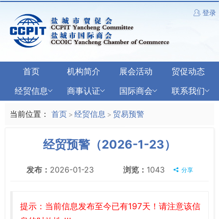
登录
首页
机构简介
展会活动
贸促动态
经贸信息
商事认证
国际商会
联系我们
当前位置：
首页
经贸信息
贸易预警
>
>
经贸预警（2026-1-23）
发布：
2026-01-23
浏览：
1043
分享
提示：当前信息发布至今已有197天！请注意该信