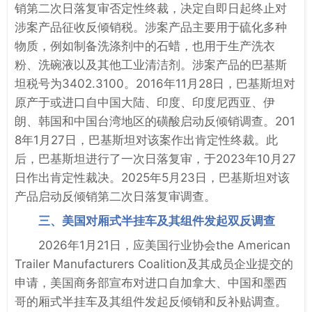
销第二次日落复审否定性终裁，决定自即日起终止对
涉案产品征收反倾销税。涉案产品主要用于硫化多种
物质，例如制备洗涤剂中的石蜡，也用于生产洗衣
粉、洗碗液以及其他工业清洁剂。涉案产品的巴基斯
坦税号为3402.3100。2016年11月28日，巴基斯坦对
原产于或进口自中国大陆、印度、印度尼西亚、伊
朗、韩国和中国台湾地区的磺酸启动反倾销调查。201
8年1月27日，巴基斯坦对该案作出肯定性终裁。此
后，巴基斯坦进行了一次日落复审，于2023年10月27
日作出肯定性裁决。2025年5月23日，巴基斯坦对该
产品启动反倾销第二次日落复审调查。
三、美国对厢式半挂车及其组件发起双反调查
2026年1月21日，应美国行业协会the American
Trailer Manufacturers Coalition及其成员企业提交的
申请，美国商务部宣布对进口自加拿大、中国和墨西
哥的厢式半挂车及其组件发起反倾销和反补贴调查。