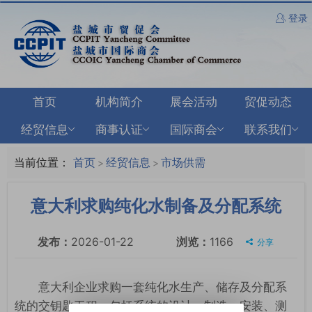
登录
首页
机构简介
展会活动
贸促动态
经贸信息
商事认证
国际商会
联系我们
当前位置：
首页
经贸信息
市场供需
>
>
意大利求购纯化水制备及分配系统
发布：
2026-01-22
浏览：
1166
分享
意大利企业求购一套纯化水生产、储存及分配系
统的交钥匙工程，包括系统的设计、制造、安装、测