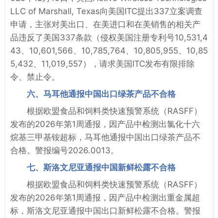
LLC of Marshall, Texas向美国ITC提出337立案调查
申请，主张对美出口、在美进口和在美销售的相关产
品违反了美国337条款（侵权美国注册专利号10,531,4
43、10,601,566、10,785,764、10,805,955、10,85
5,432、11,019,557），请求美国ITC发布有限排除
令、禁止令。
六、马耳他通报中国出口绿茶产品不合格
根据欧盟食品和饲料类快速预警系统（RASFF）
发布的2026年第1周通报，因产品中检测出氯化十六
烷基三甲基铵超标，马耳他通报中国出口绿茶产品不
合格。警报编号2026.0013。
七、斯洛文尼亚通报中国新鲜松露不合格
根据欧盟食品和饲料类快速预警系统（RASFF）
发布的2026年第1周通报，因产品中检测出重金属超
标，斯洛文尼亚通报中国出口新鲜松露不合格。警报