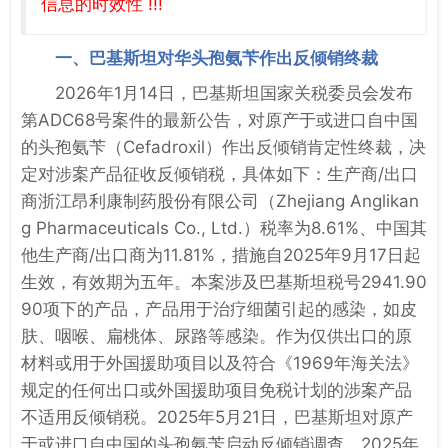
信息的时效性 !!!
一、巴基斯坦对华头孢氨苄作出反倾销终裁
2026年1月14日，巴基斯坦国家关税委员会发布
第ADC68号案件的最新公告，对原产于或进口自中国
的头孢氨苄（Cefadroxil）作出反倾销肯定性终裁，决
定对涉案产品征收反倾销税，具体如下：生产商/出口
商浙江昂利康制药股份有限公司（Zhejiang Anglikan
g Pharmaceuticals Co., Ltd.）税率为8.61%、中国其
他生产商/出口商为11.81%，措施自2025年9月17日起
生效，有效期为五年。本案涉及巴基斯坦税号2941.90
90项下的产品，产品用于治疗细菌引起的感染，如皮
肤、咽喉、扁桃体、尿路等感染。作为仅供出口的原
材料或用于外国援助项目以及符合《1969年海关法》
规定的任何出口或外国援助项目免税计划的涉案产品
不适用反倾销税。2025年5月21日，巴基斯坦对原产
于或进口自中国的头孢氨苄启动反倾销调查。2025年