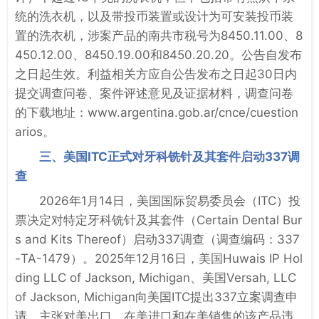
统的洗衣机，以及带投币装置或设计为可安装投币装
置的洗衣机，涉案产品的南共市税号为8450.11.00、8
450.12.00、8450.19.00和8450.20.20。公告自发布
之日起生效。利益相关方应自公告发布之日起30日内
提交调查问卷、案件评述意见及证据材料，调查问卷
的下载地址：www.argentina.gob.ar/cnce/cuestion
arios。
三、美国ITC正式对牙科铣针及其套件启动337调
查
2026年1月14日，美国国际贸易委员会（ITC）投
票决定对特定牙科铣针及其套件（Certain Dental Bur
s and Kits Thereof）启动337调查（调查编码：337
-TA-1479）。2025年12月16日，美国Huwais IP Hol
ding LLC of Jackson, Michigan、美国Versah, LLC
of Jackson, Michigan向美国ITC提出337立案调查申
请，主张对美出口、在美进口和在美销售的该产品违