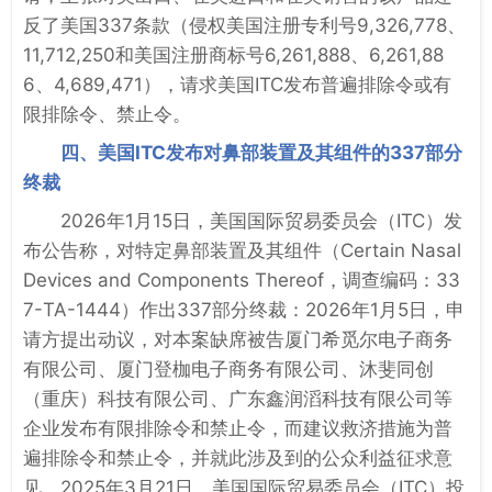
反了美国337条款（侵权美国注册专利号9,326,778、
11,712,250和美国注册商标号6,261,888、6,261,88
6、4,689,471），请求美国ITC发布普遍排除令或有
限排除令、禁止令。
四、美国ITC发布对鼻部装置及其组件的337部分
终裁
2026年1月15日，美国国际贸易委员会（ITC）发
布公告称，对特定鼻部装置及其组件（Certain Nasal
Devices and Components Thereof，调查编码：33
7-TA-1444）作出337部分终裁：2026年1月5日，申
请方提出动议，对本案缺席被告厦门希觅尔电子商务
有限公司、厦门登枷电子商务有限公司、沐斐同创
（重庆）科技有限公司、广东鑫润滔科技有限公司等
企业发布有限排除令和禁止令，而建议救济措施为普
遍排除令和禁止令，并就此涉及到的公众利益征求意
见。2025年3月21日，美国国际贸易委员会（ITC）投