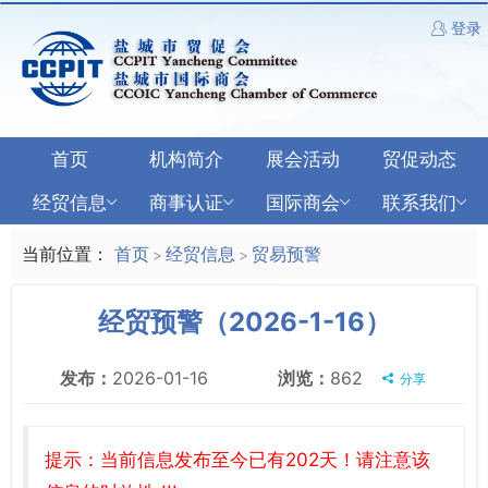
登录
首页
机构简介
展会活动
贸促动态
经贸信息
商事认证
国际商会
联系我们
当前位置：
首页
经贸信息
贸易预警
>
>
经贸预警（2026-1-16）
发布：
2026-01-16
浏览：
862
分享
提示：当前信息发布至今已有202天！请注意该