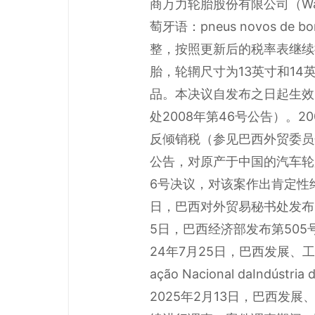
商万力轮胎股份有限公司（Wanl
萄牙语：pneus novos de 
整，按照更新后的税率表继续执
胎，轮辋尺寸为13英寸和14英
品。本决议自发布之日起生效
处2008年第46号公告）。
反倾销税（参见巴西外贸委员会2
公告，对原产于中国的汽车轮胎
6号决议，对该案作出肯定性终裁
日，巴西对外贸易秘书处发布2
5日，巴西经济部发布第505
24年7月25日，巴西发展、
ação Nacional daIn
2025年2月13日，巴西发