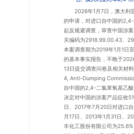
2026年1月7日，澳大利亚
的申请，对进口自中国的2,4-二氯苯氧
起反规避调查，审查中国涉案
关编码为2918.99.00.43、2918
本案调查期为2019年1月1日
的基本事实报告，不晚于202
13日提交调查问卷及相关材料至invest
4, Anti-Dumping Commis
自中国的2,4-二氯苯氧基乙
决定对中国的涉案产品征收5%
日、2017年7月20日对进口
月17日、2013年1月31
丰化工股份有限公司为25.6%，后