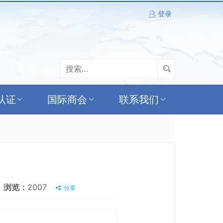
登录
认证
国际商会
联系我们
浏览：
2007
分享