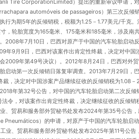
i Tire CorporationLimited）提出的重新审议
borrachapara automóveis de passageiros
行为期5年的反倾销税，税额为1.25－1.77美元/千克。
寸，轮胎宽度为165毫米、175毫米和185毫米，涉及南共市税
。2008年7月10日，巴西对原产于中国的汽车轮胎启动
2009年9月9日，巴西对该案作出肯定性终裁，决定对中国涉
009年第49号决议）。2012年8月24日，巴西对外贸
启动第一次反倾销日落复审调查。2013年7月29日，巴
，决定对中国涉案产品继续征收的反倾销税为1.08－2.17
018年第32号公告，对中国的汽车轮胎启动第二次反倾销
号法令，对该案作出肯定性终裁，决定继续征收的反倾销税为1.
工业、贸易和服务部外贸秘书处发布2024年第35号公告，应
dústria de Pneumáticos）的申请，对原产于中国的
展、工业、贸易和服务部外贸秘书处发布2025年第11号公