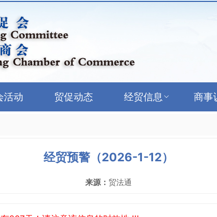
会活动
贸促动态
经贸信息
商事
经贸预警（2026-1-12）
来源：
贸法通