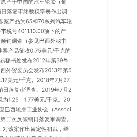
申请，对原产于中国的汽车轮胎（葡
）第三次反倾销日落复审终裁税率表作出调
涉案产品为65和70系列汽车轮
号4011.10.00项下的产
反倾销调查（参见巴西外秘书
案产品征收0.75美元/千克的
易秘书处发布2012年第39号
西外贸委员会发布2013年第5
美元/千克。2018年7月27
日落复审调查。2019年7月2
25－1.77美元/千克。20
巴西轮胎工业协会（Associ
汽车轮胎启动第三次反倾销日落复审调查。
告，对该案作出肯定性初裁，继