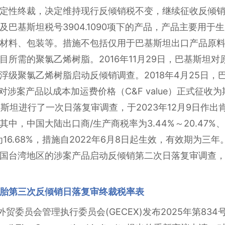
定性终裁，决定维持现行反倾销税不变，继续征收反倾销税
巴基斯坦税号3904.1090项下的产品，产品主要用于
材料、包装等。措施不包括仅用于巴基斯坦出口产品原
目所需的聚氯乙烯树脂。2016年11月29日，巴基斯坦
浮级聚氯乙烯树脂启动反倾销调查。2018年4月25日，
日起对涉案产品以成本加运费价格（C&F value）正式征
巴基斯坦进行了一次日落复审调查，于2023年12月9日作
，中国大陆出口商/生产商税率为3.44%～20.47%、韩国
为16.68%，措施自2022年6月8日起生效，有效期为三年
国台湾地区的涉案产品启动反倾销第二次日落复审调查，案
胎第三次反倾销日落复审终裁税率表
西外贸委员会管理执行委员会(GECEX)发布2025年第8