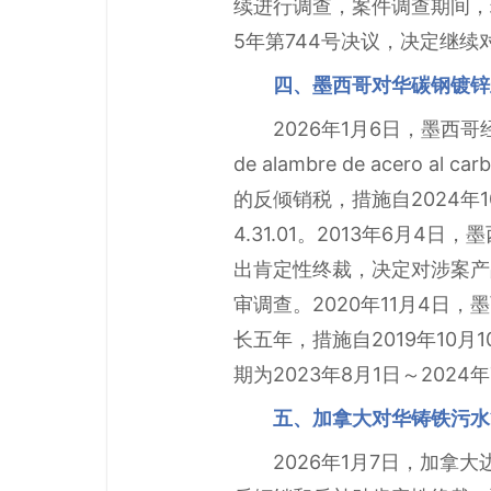
续进行调查，案件调查期间，
5年第744号决议，决定继
四、墨西哥对华碳钢镀锌
2026年1月6日，墨西哥经
de alambre de ace
的反倾销税，措施自2024年10月
4.31.01。2013年6月
出肯定性终裁，决定对涉案产品
审调查。2020年11月4日
长五年，措施自2019年10
期为2023年8月1日～2024
五、加拿大对华铸铁污水
2026年1月7日，加拿大边