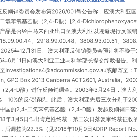
反倾销委员会发布第2026/001号公告称，应澳大利亚国内企业
基乙酸（2,4-D酸）[2,4-Dichlorophenoxyacetic
产品是否经由马来西亚出口至澳大利亚以规避现行反倾
.99.00.44、2918.99.00.48、3808.93.00.61、3808.
至2025年12月31日。澳大利亚反倾销委员会预计将不晚于
6年6月11日向澳大利亚工业与科学部长提交终裁报告。利
igations4@adcommission.gov.au或邮寄至：The Dir
sion, GPO Box 2013 Canberra ACT2601, Austr
酸（2,4-D酸）进行反倾销调查。2003年3月24日，澳
－10%的反倾销税。此后，澳大利亚先后三次分别于2007年
自中国的2,4-二氯苯氧基乙酸（2,4-D酸）发起反倾销日
日、2018年3月5日作出肯定性终裁，第三次日落复审终裁征
调整为22.3%（见2018年10月9日ADRP Report N