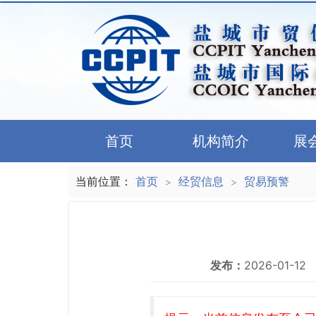
首页
机构简介
展
当前位置：
首页
经贸信息
贸易预警
>
>
发布：
2026-01-12