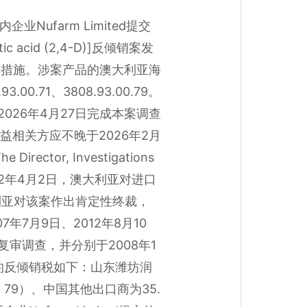
Nufarm Limited提交
 acid (2,4-D)]反倾销案发
销措施。涉案产品的澳大利亚海
93.00.71、3808.93.00.79。
2026年4月27日完成本案调查
益相关方应不晚于2026年2月
ector, Investigations
alia。2002年4月2日，澳大利亚对进口
大利亚对该案作出肯定性终裁，
7月9日、2012年8月10
落复审调查，并分别于2008年1
收的反倾销税如下：山东潍坊润
o. 79）、中国其他出口商为35.