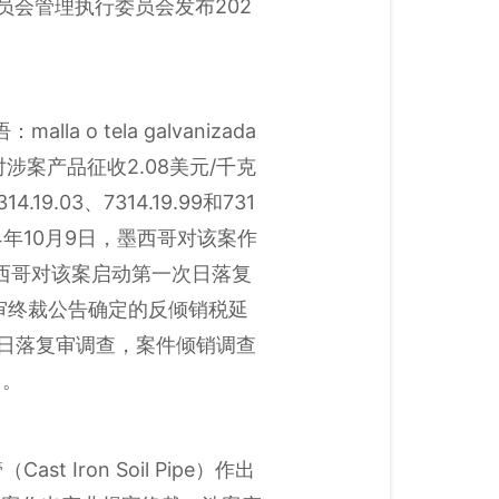
员会管理执行委员会发布202
 tela galvanizada
继续对涉案产品征收2.08美元/千克
.03、7314.19.99和731
14年10月9日，墨西哥对该案作
墨西哥对该案启动第一次日落复
原审终裁公告确定的反倾销税延
二次日落复审调查，案件倾销调查
日。
Iron Soil Pipe）作出