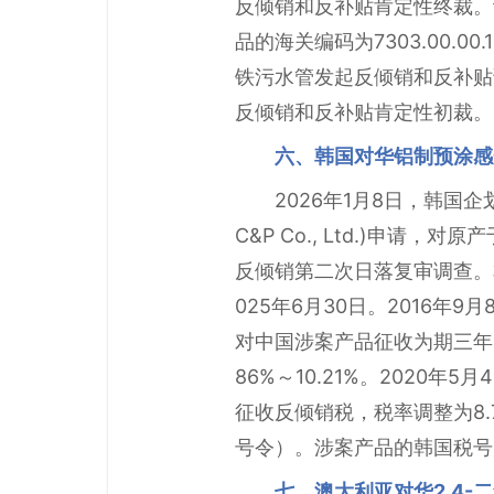
反倾销和反补贴肯定性终裁。预
品的海关编码为7303.00.00
铁污水管发起反倾销和反补贴
反倾销和反补贴肯定性初裁。
六、韩国对华铝制预涂感
2026年1月8日，韩国企
C&P Co., Ltd.)申请，对原产于
反倾销第二次日落复审调查。本案
025年6月30日。2016
对中国涉案产品征收为期三年的
86%～10.21%。2020
征收反倾销税，税率调整为8.7
号令）。涉案产品的韩国税号为37
七、澳大利亚对华2,4-