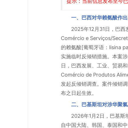
提示：当前信息发布至今已有
一、巴西对华赖氨酸作
2025年12月31日，巴西发展
Comércio e Serviços/
的赖氨酸[葡萄牙语：lisina pa
实施临时反倾销措施。本案涉及南共市
日，巴西发展、工业、贸易和服务部外
Comércio de Produt
发起反倾销调查。案件倾销调查期
布之日起生效。
二、巴基斯坦对涉华聚氯
2026年1月2日，巴基斯坦
自中国大陆、韩国、泰国和中国台湾地区