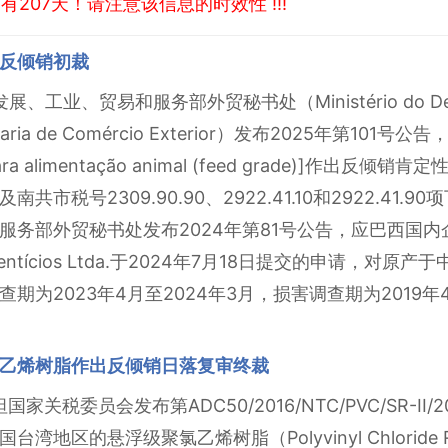
207天！请注意该信息的时效性 !!!
出反倾销初裁
、工业、贸易和服务部外贸秘书处（Ministério do Desenvol
Secretaria de Comércio Exterior）发布2025年
ra alimentação animal (feed grade)]作
税号2309.90.90、2922.41.10和2922.41.90
贸秘书处发布2024年第81号公告，应巴西国内企业CJ do B
os Alimentícios Ltda.于2024年7月18日提交的申请
为2023年4月至2024年3月，损害调查期为2019年
乙烯树脂作出反倾销日落复审终裁
国家关税委员会发布第ADC50/2016/NTC/PVC/SR-I
的悬浮级聚氯乙烯树脂（Polyvinyl Chloride Resin