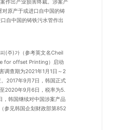
对本案作出产业损害终裁。涉案产
边境服务署对原产于或进口自中国的铸
进口自中国的铸铁污水管作出
(주)가（参考英文名Cheil
or offset Printing）启动
调查期为2021年1月1日～2
。2017年9月7日，韩国正式
020年9月6日，税率为5.
月3日，韩国继续对中国涉案产品
年（参见韩国企划财政部第852