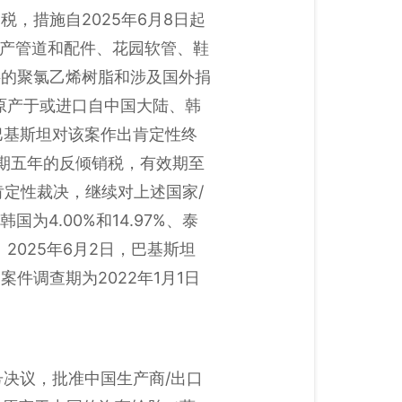
，措施自2025年6月8日起
生产管道和配件、花园软管、鞋
料的聚氯乙烯树脂和涉及国外捐
对原产于或进口自中国大陆、韩
巴基斯坦对该案作出肯定性终
收为期五年的反倾销税，有效期至
出肯定性裁决，继续对上述国家/
为4.00%和14.97%、泰
。2025年6月2日，巴基斯坦
件调查期为2022年1月1日
34号决议，批准中国生产商/出口