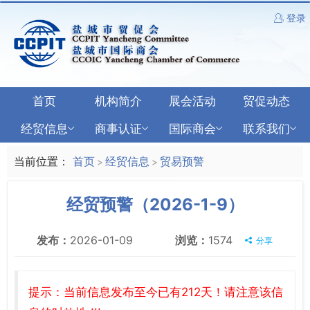
登录
首页
机构简介
展会活动
贸促动态
经贸信息
商事认证
国际商会
联系我们
当前位置：
首页
经贸信息
贸易预警
>
>
经贸预警（2026-1-9）
发布：
2026-01-09
浏览：
1574
分享
提示：当前信息发布至今已有212天！请注意该信