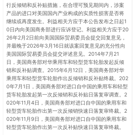
行反倾销和反补贴措施，在合理可预见期间内，涉案
产品的进口对美国国内产业构成的实质性损害是否将
继续或再度发生。利益相关方应于本公告发布之日起1
0日内向美国商务部进行应诉登记。利益相关方应于20
26年2月2日前向美国国际贸易委员会提交回复意见，
并最晚于2026年3月16日就该案回复意见的充分性向
美国国际贸易委员会提交评述意见。2014年7月21
日，美国商务部对华乘用车和轻型货车轮胎发起反倾
销和反补贴调查。2015年6月12日，美国商务部对华
乘用车和轻型货车轮胎作出反倾销和反补贴终裁。202
0年7月1日，美国商务部对进口自中国的乘用车和轻型
货车轮胎发起第一次反倾销和反补贴日落复审调查。2
020年11月4日，美国商务部对进口自中国的乘用车和
轻型货车轮胎作出第一次反倾销快速日落复审终裁。2
020年11月9日，美国商务部对进口自中国的乘用车和
轻型货车轮胎作出第一次反补贴快速日落复审终裁。