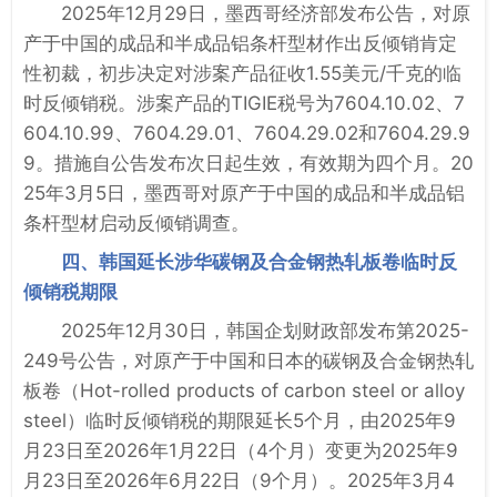
2025年12月29日，墨西哥经济部发布公告，对原
产于中国的成品和半成品铝条杆型材作出反倾销肯定
性初裁，初步决定对涉案产品征收1.55美元/千克的临
时反倾销税。涉案产品的TIGIE税号为7604.10.02、7
604.10.99、7604.29.01、7604.29.02和7604.29.9
9。措施自公告发布次日起生效，有效期为四个月。20
25年3月5日，墨西哥对原产于中国的成品和半成品铝
条杆型材启动反倾销调查。
四、韩国延长涉华碳钢及合金钢热轧板卷临时反
倾销税期限
2025年12月30日，韩国企划财政部发布第2025-
249号公告，对原产于中国和日本的碳钢及合金钢热轧
板卷（Hot-rolled products of carbon steel or alloy
steel）临时反倾销税的期限延长5个月，由2025年9
月23日至2026年1月22日（4个月）变更为2025年9
月23日至2026年6月22日（9个月）。2025年3月4