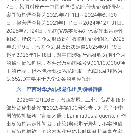
7日，韩国对原产于中国的单模光纤启动反倾销调查，
案件倾销调查期为2023年7月1日～2024年6月30
日，损害调查期为2021年1月1日～2024年12月31日。
2025年7月24日，韩国贸易委员会对该案作出肯定性
初裁，建议韩国企划财政部征收临时反倾销税。2025
年9月19日，韩国企划财政部决定自2025年9月19日
起至2026年1月18日，对中国涉案产品征收为期4个月
的临时反倾销税，案件涉及韩国税号9001.10.0000项
下的产品，但不包括低损耗光纤束、光缆以及规格为
G.652.D主要用于光学设备的单模光纤。
六、巴西对华热轧板卷作出反倾销初裁
2025年12月26日，巴西发展、工业、贸易和服务
部外贸秘书处发布2025年第100号公告，对原产于中
国的热轧板卷（葡萄牙语：Laminados a quente）作
出反倾销肯定性初裁，建议继续进行调查，不实施临
时反倾销措施，并将本案作出终裁时限延长至自立案