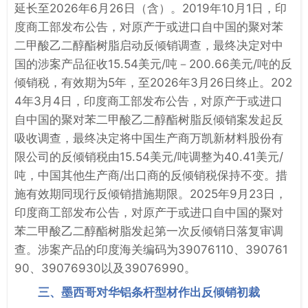
延长至2026年6月26日（含）。2019年10月1日，印
度商工部发布公告，对原产于或进口自中国的聚对苯
二甲酸乙二醇酯树脂启动反倾销调查，最终决定对中
国的涉案产品征收15.54美元/吨－200.66美元/吨的反
倾销税，有效期为5年，至2026年3月26日终止。202
4年3月4日，印度商工部发布公告，对原产于或进口
自中国的聚对苯二甲酸乙二醇酯树脂反倾销案发起反
吸收调查，最终决定将中国生产商万凯新材料股份有
限公司的反倾销税由15.54美元/吨调整为40.41美元/
吨，中国其他生产商/出口商的反倾销税保持不变。措
施有效期同现行反倾销措施期限。2025年9月23日，
印度商工部发布公告，对原产于或进口自中国的聚对
苯二甲酸乙二醇酯树脂发起第一次反倾销日落复审调
查。涉案产品的印度海关编码为39076110、390761
90、39076930以及39076990。
三、墨西哥对华铝条杆型材作出反倾销初裁