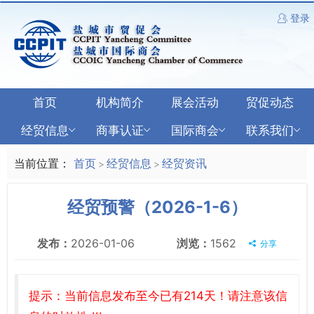
登录
首页
机构简介
展会活动
贸促动态
经贸信息
商事认证
国际商会
联系我们
当前位置：
首页
经贸信息
经贸资讯
>
>
经贸预警（2026-1-6）
发布：
2026-01-06
浏览：
1562
分享
提示：当前信息发布至今已有214天！请注意该信