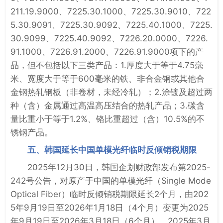
211.19.9000、7225.30.1000、7225.30.9010、722
5.30.9091、7225.30.9092、7225.40.1000、7225.
30.9099、7225.40.9092、7226.20.0000、7226.
91.1000、7226.91.2000、7226.91.9000项下的产
品，但不包括以下三类产品：1.厚度大于等于4.75毫
米、宽度大于等于600毫米的铁、非合金钢或其他合
金钢热轧钢板（非卷材，未经冷轧）；2.涂镀及超过两
种（含）金属通过高温高压结合的热轧产品；3.碳含
量比重小于等于1.2%、铬比重超过（含）10.5%的不
锈钢产品。
五、韩国延长中国单模光纤临时反倾销税期限
2025年12月30日，韩国企划财政部发布第2025-
242号公告，对原产于中国的单模光纤（Single Mode
Optical Fiber）临时反倾销税期限延长2个月，由202
5年9月19日至2026年1月18日（4个月）变更为2025
年9月19日至2026年3月18日（6个月）。2025年3月