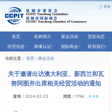
登录
首页
机构简介
展会活动
贸促动态
经贸信息
商事认证
国际商会
联系我们
当前位置：
首页
展会活动
>
关于邀请出访澳大利亚、新西兰和瓦
努阿图并出席相关经贸活动的通知
发布：
2024-02-23
浏览：
1794
分享