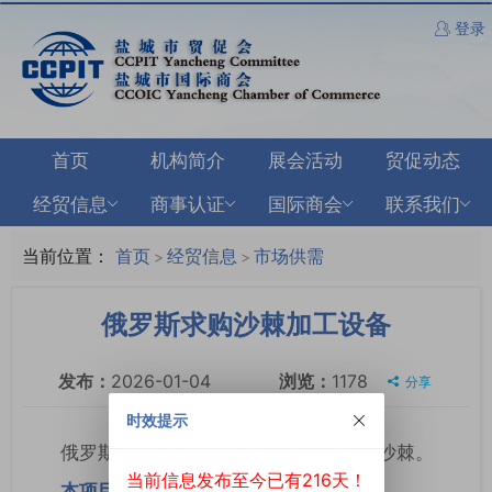
登录
首页
机构简介
展会活动
贸促动态
经贸信息
商事认证
国际商会
联系我们
当前位置：
首页
经贸信息
市场供需
>
>
俄罗斯求购沙棘加工设备
发布：
2026-01-04
浏览：
1178
分享
时效提示
俄罗斯当地农场主希加工当地特色植物沙棘。
当前信息发布至今已有216天！
本项目联系方式