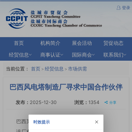
登录
首页
机构简介
展会活动
贸促动态
经贸信息
商事认证
国际商会
联系我们
当前位置：
首页
经贸信息
市场供需
>
>
巴西风电塔制造厂寻求中国合作伙伴
发布：
2025-12-30
浏览：
1354
分享
巴西某风电塔制造厂欲寻中国合作伙伴。
时效提示
该厂有关具体情况如下：