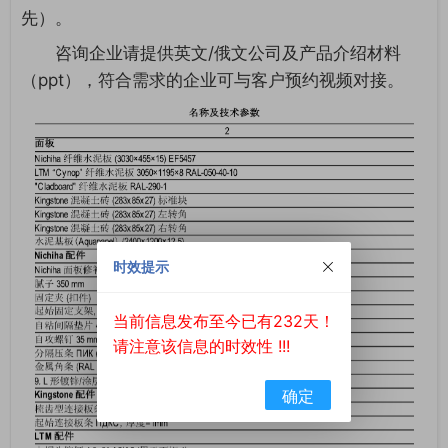
先）。
咨询企业请提供英文/俄文公司及产品介绍材料
（ppt），符合需求的企业可与客户预约视频对接。
时效提示
当前信息发布至今已有232天！
请注意该信息的时效性 !!!
确定