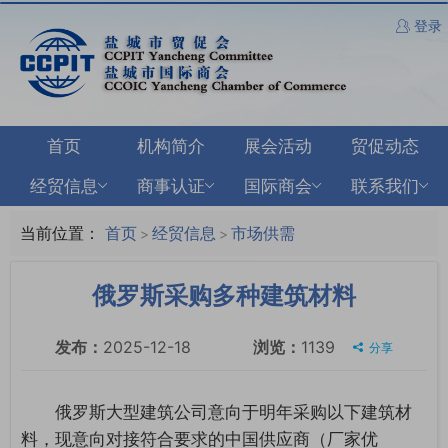
登录
首页
机构简介
展会活动
贸促动态
经贸信息
商事认证
国际商会
联系我们
当前位置：
首页
经贸信息
市场供需
>
>
俄罗斯采购多种建筑材料
发布：
2025-12-18
浏览：
1139
分享
俄罗斯大型建筑公司意向于明年采购以下建筑材
料，现意向对接符合要求的中国供应商（厂家优