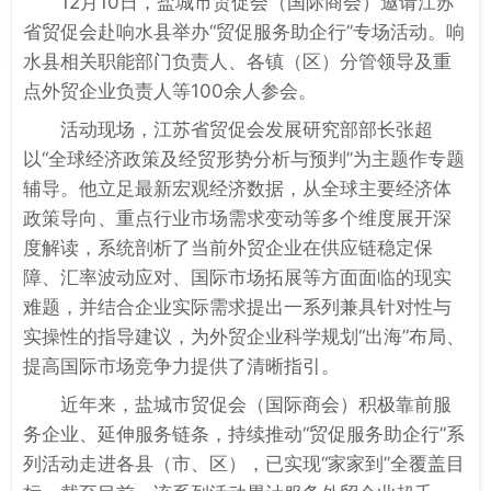
12月10日，盐城市贸促会（国际商会）邀请江苏
省贸促会赴响水县举办“贸促服务助企行”专场活动。响
水县相关职能部门负责人、各镇（区）分管领导及重
点外贸企业负责人等100余人参会。
活动现场，江苏省贸促会发展研究部部长张超
以“全球经济政策及经贸形势分析与预判”为主题作专题
辅导。他立足最新宏观经济数据，从全球主要经济体
政策导向、重点行业市场需求变动等多个维度展开深
度解读，系统剖析了当前外贸企业在供应链稳定保
障、汇率波动应对、国际市场拓展等方面面临的现实
难题，并结合企业实际需求提出一系列兼具针对性与
实操性的指导建议，为外贸企业科学规划“出海”布局、
提高国际市场竞争力提供了清晰指引。
近年来，盐城市贸促会（国际商会）积极靠前服
务企业、延伸服务链条，持续推动“贸促服务助企行”系
列活动走进各县（市、区），已实现“家家到”全覆盖目