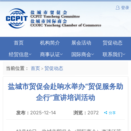
登录
首页
机构简介
展会活动
贸促动态
经贸信息
商事认证
国际商会
联系我们
当前位置：
首页
贸促动态
>
盐城市贸促会赴响水举办“贸促服务助
企行”宣讲培训活动
发布：
2025-12-14
浏览：
2072
分享