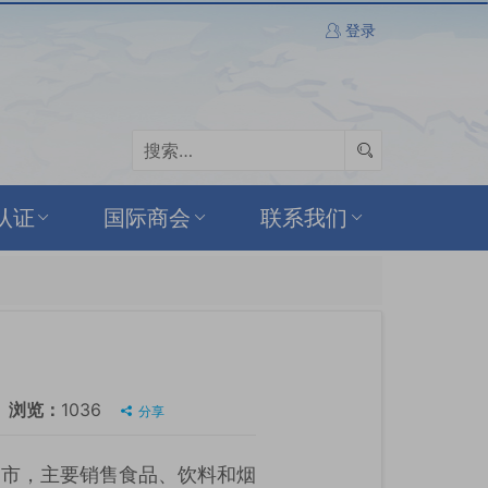
登录
认证
国际商会
联系我们
浏览：
1036
分享
超市，主要销售食品、饮料和烟