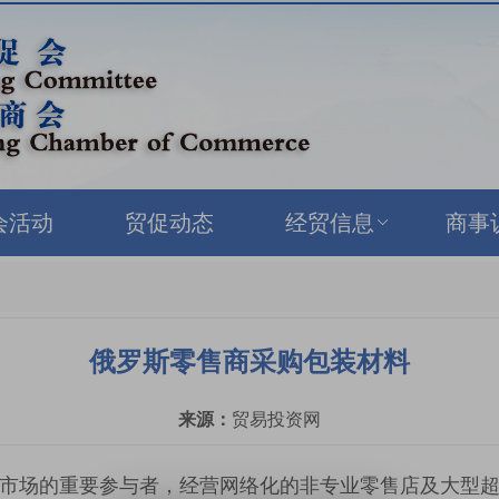
会活动
贸促动态
经贸信息
商事
俄罗斯零售商采购包装材料
来源：
贸易投资网
市场的重要参与者，经营网络化的非专业零售店及大型