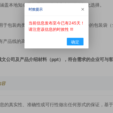
涵盖本地知名零售品牌，为消费者提供多样化选择。
时效提示
当前信息发布至今已有245天！
用于包装肉类、乳制品、水果、蔬菜及即食餐的包装袋（
请注意该信息的时效性 !!!
有产品线的高品质包装材料
确定
俄文公司及产品介绍材料（ppt），符合需求的企业可与
内容
息的真实性、准确性或可行性做出任何形式的保证，基