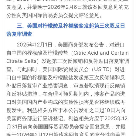
复意见，并最晚于2026年2月6日就该案回复意见的充
分性向美国国际贸易委员会提交评述意见。
三、美国对柠檬酸及柠檬酸盐发起第三次双反日
落复审调查
2025年12月1日，美国商务部发布公告，对进口
自中国的柠檬酸及柠檬酸盐（Citric Acid and Certain
Citrate Salts）发起第三次反倾销和反补贴日落复审调
查。与此同时，美国国际贸易委员会（USITC）对进
口自中国的柠檬酸及柠檬酸盐发起第三次反倾销和反
补贴日落复审产业损害调查，审查若取消现行反倾销
和反补贴措施，在合理可预见期间内，涉案产品的进
口对美国国内产业构成的实质性损害是否将继续或再
度发生。利益相关方应于本公告发布之日起10日内向
美国商务部进行应诉登记。利益相关方应于2025年12
月31日前向美国国际贸易委员会提交回复意见，并最
晚于2026年2月12日就该案回复意见的充分性向美国