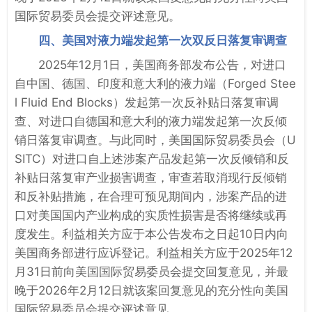
国际贸易委员会提交评述意见。
四、美国对液力端发起第一次双反日落复审调查
2025年12月1日，美国商务部发布公告，对进口
自中国、德国、印度和意大利的液力端（Forged Stee
l Fluid End Blocks）发起第一次反补贴日落复审调
查、对进口自德国和意大利的液力端发起第一次反倾
销日落复审调查。与此同时，美国国际贸易委员会（U
SITC）对进口自上述涉案产品发起第一次反倾销和反
补贴日落复审产业损害调查，审查若取消现行反倾销
和反补贴措施，在合理可预见期间内，涉案产品的进
口对美国国内产业构成的实质性损害是否将继续或再
度发生。利益相关方应于本公告发布之日起10日内向
美国商务部进行应诉登记。利益相关方应于2025年12
月31日前向美国国际贸易委员会提交回复意见，并最
晚于2026年2月12日就该案回复意见的充分性向美国
国际贸易委员会提交评述意见。