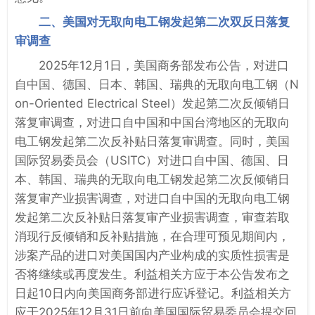
二、美国对无取向电工钢发起第二次双反日落复
审调查
2025年12月1日，美国商务部发布公告，对进口
自中国、德国、日本、韩国、瑞典的无取向电工钢（N
on-Oriented Electrical Steel）发起第二次反倾销日
落复审调查，对进口自中国和中国台湾地区的无取向
电工钢发起第二次反补贴日落复审调查。同时，美国
国际贸易委员会（USITC）对进口自中国、德国、日
本、韩国、瑞典的无取向电工钢发起第二次反倾销日
落复审产业损害调查，对进口自中国的无取向电工钢
发起第二次反补贴日落复审产业损害调查，审查若取
消现行反倾销和反补贴措施，在合理可预见期间内，
涉案产品的进口对美国国内产业构成的实质性损害是
否将继续或再度发生。利益相关方应于本公告发布之
日起10日内向美国商务部进行应诉登记。利益相关方
应于2025年12月31日前向美国国际贸易委员会提交回