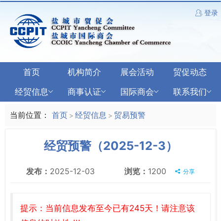
登录
首页
机构简介
展会活动
贸促动态
经贸信息
商事认证
国际商会
联系我们
当前位置：
首页
经贸信息
贸易预警
>
>
经贸预警（2025-12-3）
发布：
2025-12-03
浏览：
1200
分享
提示：当前信息发布至今已有245天！请注意该