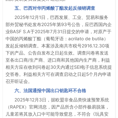
五、巴西对华丙烯酸丁酯发起反倾销调查
2025年12月1日，巴西发展、工业、贸易和服务
部外贸秘书处发布2025年第93号公告，应巴西国内企
业BASF S.A于2025年7月31日提交的申请，对原产于
中国的丙烯酸丁酯（葡萄牙语：acrilato de butila）
发起反倾销调查。本案涉及南共市税号2916.12.30项
下的产品。公告自发布之日起生效。调查问卷将发送
至各出口商/生产商、进口商和其他国内生产商，利益
相关方应在收到问卷起30天内通过SEI电子信息系统提
交答卷。利益相关方可在调查启动之日起5个月内申请
召开听证会。
六、法国通报中国出口钥匙环不合格
2025年12月3日，据欧盟非食品类快速预警系统
（RAPEX）官网消息，因产品所含小部件极易脱落，
儿童若将其放入口中可能导致窒息，不符合《玩具安