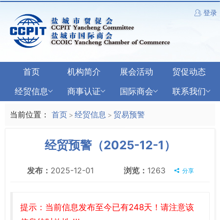
登录
首页
机构简介
展会活动
贸促动态
经贸信息
商事认证
国际商会
联系我们
当前位置：
首页
经贸信息
贸易预警
>
>
经贸预警（2025-12-1）
发布：
2025-12-01
浏览：
1263
分享
提示：当前信息发布至今已有248天！请注意该