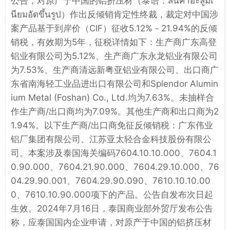
公告，对原产于中国的铝挤压材（泰语：สินค้าอะลูมิเ
นียมอัดขึ้นรูป）作出反倾销肯定性终裁，裁定对中国涉
案产品基于到岸价（CIF）征收5.12%－21.94%的反倾
销税，有效期为5年，征税详情如下：生产商广东高登
铝业有限公司为5.12%、生产商广东永龙铝业有限公司
为7.53%、生产商清远新粤亚铝业有限公司、出口商广
东省南海轻工业品进出口有限公司和Splendor Alumin
ium Metal (Foshan) Co., Ltd.均为7.63%。未抽样合
作生产商/出口商均为7.09%。其他生产商和出口商为2
1.94%。以下生产商/出口商免征反倾销税：广东伟业
铝厂集团有限公司、江苏亚太轻合金科技股份有限公
司。本案涉及泰国海关编码7604.10.10.000、7604.1
0.90.000、7604.21.90.000、7604.29.10.000、76
04.29.90.001、7604.29.90.090、7610.10.10.00
0、7610.10.90.000项下的产品。公告自发布次日起
生效。2024年7月16日，泰国商业部外贸厅发布公告
称，应泰国国内企业申请，对原产于中国的铝挤压材