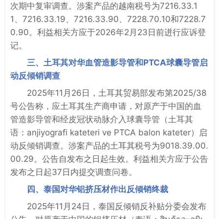
次期中复审调查。涉案产品的越南税号为7216.33.1
1、7216.33.19、7216.33.90、7228.70.10和7228.7
0.90。利益相关方应于2026年2月23日前进行应诉登
记。
三、土耳其对华血管造影导管和PTCA球囊导管启
动反倾销调查
2025年11月26日，土耳其贸易部发布第2025/38
号公告称，应土耳其生产商申请，对原产于中国的血
管造影导管和经皮冠状动脉介入球囊导管（土耳其
语：anjiyografi kateteri ve PTCA balon kateter）启
动反倾销调查。涉案产品的土耳其税号为9018.39.00.
00.29。公告自发布之日起生效。利益相关方应于公告
发布之日起37日内提交调查问卷。
四、泰国对华铝挤压材作出反倾销终裁
2025年11月24日，泰国反倾销反补贴分委会发布