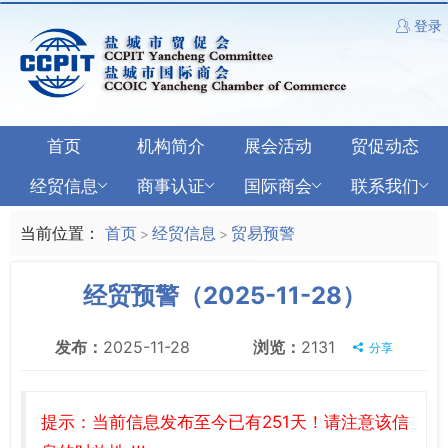
登录
首页
机构简介
展会活动
贸促动态
经贸信息
商事认证
国际商会
联系我们
当前位置：
首页
经贸信息
贸易预警
>
>
经贸预警（2025-11-28）
发布：
2025-11-28
浏览：
2131
分享
提示：当前信息发布至今已有251天！请注意该信