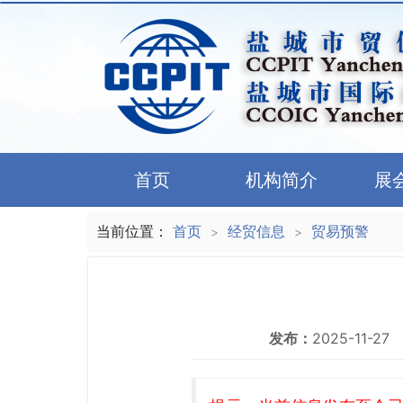
首页
机构简介
展
当前位置：
首页
经贸信息
贸易预警
>
>
发布：
2025-11-27