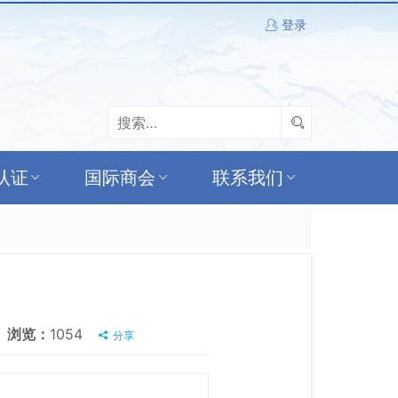
登录
认证
国际商会
联系我们
浏览：
1054
分享