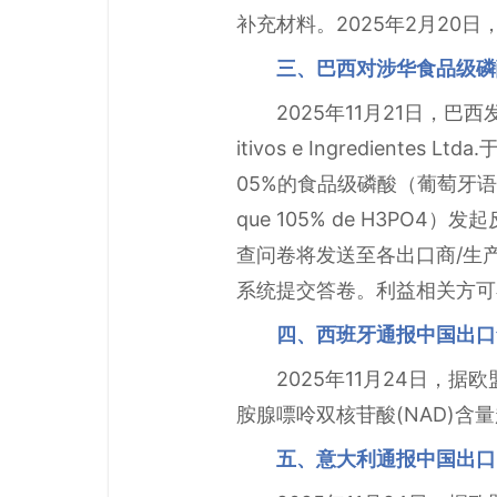
补充材料。2025年2月20
三、巴西对涉华食品级磷
2025年11月21日，巴
itivos e Ingredie
05%的食品级磷酸（葡萄牙语：ácido f
que 105% de H3PO
查问卷将发送至各出口商/生
系统提交答卷。利益相关方可
四、西班牙通报中国出口
2025年11月24日，
胺腺嘌呤双核苷酸(NAD)含
五、意大利通报中国出口