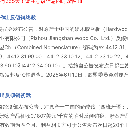
255天！请注意该信息的时效性 !!!
作出反倾销终裁
盟委员会发布公告，对原产于中国的硬木胶合板（Hardwood
司（Pizhou Jiangshan Wood Co., Ltd.）
Combined Nomenclature）编码为ex 4412 31、ex
、4412 31 90 00、4412 33 10 12、4412 33 10 22、4
12 33 90 10和4412 34 00 10）。措施自公告发布次日
板发起反倾销调查。2025年6月10日，欧盟委员会对原
出反倾销初裁
西哥经济部发布公告，对原产于中国的硫酸铵（西班牙语：sulfa
产品征收0.1807美元/千克的临时反倾销税。涉案产品的TIG
有效期为四个月。利益相关方可于公告发布次日起20个