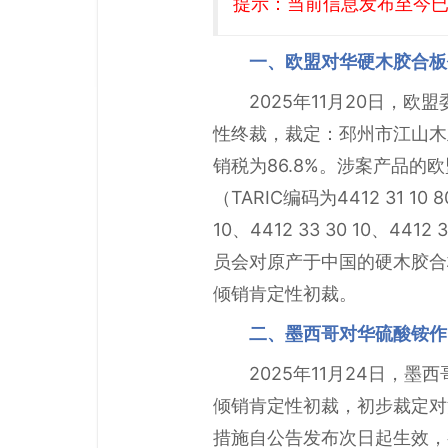
提示：当前信息发布至今已有
一、欧盟对华硬木胶合板
2025年11月20日，欧
性终裁，裁定：邳州市江山木业有限公
销税为86.8%。涉案产品的欧盟CN（
（TARIC编码为4412 31 10 80
10、4412 33 30 10、44
员会对原产于中国的硬木胶合
倾销肯定性初裁。
二、墨西哥对华硫酸铵作
2025年11月24日，墨
倾销肯定性初裁，初步裁定对涉案
措施自公告发布次日起生效，