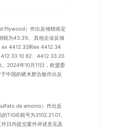
 Plywood）作出反倾销肯定
反倾销税为43.3%、其他企业反倾
 4412 33和ex 4412 34
412 33 10 82、4412 33 20
起生效。2024年10月11日，欧盟委
产于中国的硬木胶合板作出反
to de amonio）作出反
IE税号为3102.21.01。
工作日内提交案件评述意见及