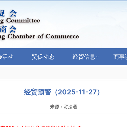
会活动
贸促动态
经贸信息
商事
经贸预警（2025-11-27）
来源：
贸法通