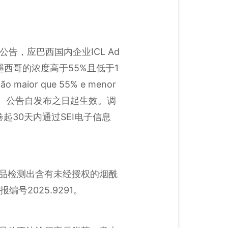
公告，应巴西国内企业ICL Ad
洛哥和墨西哥的浓度高于55%且低于1
o maior que 55% e menor
的产品。公告自发布之日起生效。调
30天内通过SEI电子信息
因产品检测出含有未经授权的烟酰
号2025.9291。