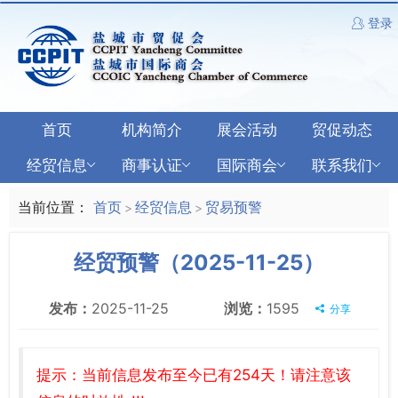
登录
首页
机构简介
展会活动
贸促动态
经贸信息
商事认证
国际商会
联系我们
当前位置：
首页
经贸信息
贸易预警
>
>
经贸预警（2025-11-25）
发布：
2025-11-25
浏览：
1595
分享
提示：当前信息发布至今已有254天！请注意该