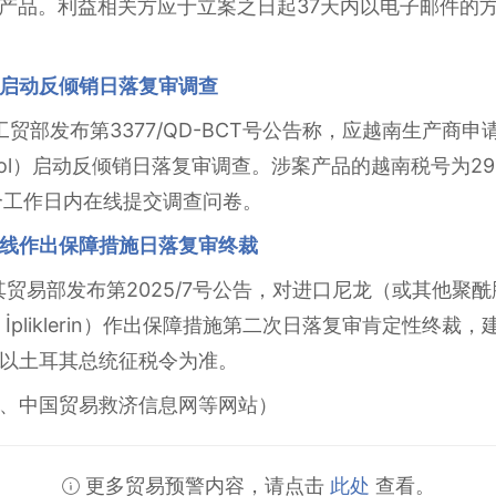
下的产品。利益相关方应于立案之日起37天内以电子邮件
启动反倾销日落复审调查
越南工贸部发布第3377/QD-BCT号公告称，应越南生产
ol）启动反倾销日落复审调查。涉案产品的越南税号为2905.4
个工作日内在线提交调查问卷。
线作出保障措施日落复审终裁
耳其贸易部发布第2025/7号公告，对进口尼龙（或其他聚酰
midlerden İpliklerin）作出保障措施第二次日落复审肯
以土耳其总统征税令为准。
、中国贸易救济信息网等网站）
更多贸易预警内容，请点击
此处
查看。