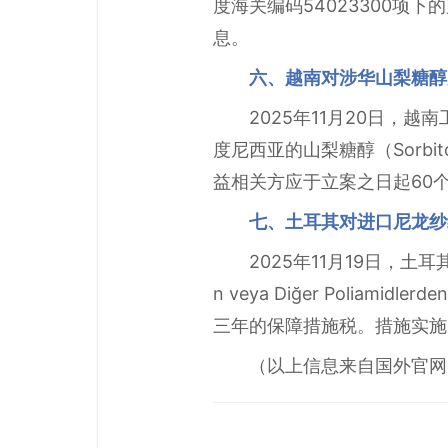
度海关编码54023300项
息。
六、越南对涉华山梨糖醇
2025年11月20日，
度尼西亚的山梨糖醇（Sorbit
益相关方应于立案之日起60
七、土耳其对进口尼龙纱
2025年11月19日，土
n veya Diğer Polia
三年的保障措施税。措施实施
（以上信息来自国外官网