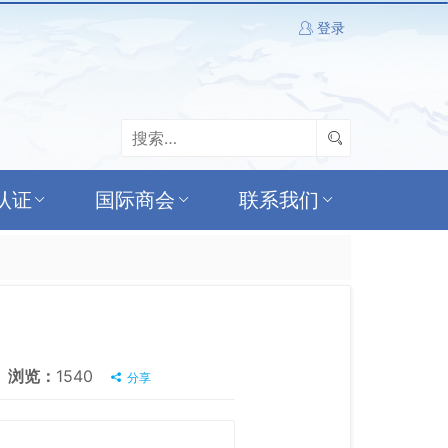
登录
认证
国际商会
联系我们
浏览：
1540
分享