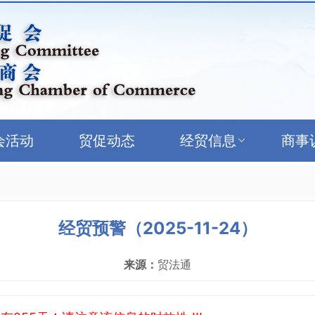
会活动
贸促动态
经贸信息
商事
经贸预警（2025-11-24）
来源：
贸法通