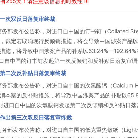
255天！请注意该信息的时效性 !!!
一次双反日落复审终裁
商务部发布公告称，对进口自中国的订书钉（Collated Stee
，裁定若取消现行反倾销措施，将会导致中国涉案产品以12
施，将导致中国涉案产品的补贴以63.24%—192.64
进口自中国的订书钉发起第一次反倾销和反补贴日落复审调
第二次反补贴日落复审终裁
商务部发布公告称，对进口自中国的次氯酸钙（Calcium Hyp
消本案的反补贴措施，将导致中国涉案产品的补贴以65.
务部对进口自中国的次氯酸钙发起第二次反倾销和反补贴日落
作出第三次双反日落复审终裁
商务部发布公告称，对进口自中国的低克重热敏纸（Lightweigh