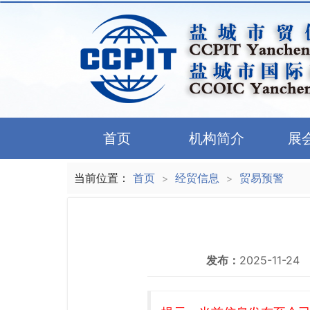
首页
机构简介
展
当前位置：
首页
经贸信息
贸易预警
>
>
发布：
2025-11-24