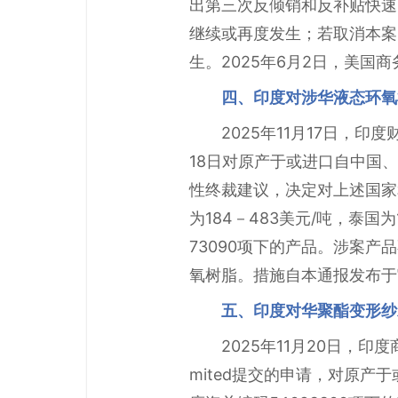
出第三次反倾销和反补贴快速
继续或再度发生；若取消本案的
生。2025年6月2日，美
四、印度对涉华液态环氧
2025年11月17日，印度
18日对原产于或进口自中国、韩
性终裁建议，决定对上述国家
为184－483美元/吨，泰国为
73090项下的产品。涉案
氧树脂。措施自本通报发布于
五、印度对华聚酯变形纱
2025年11月20日，印度商工部
mited提交的申请，对原产于或