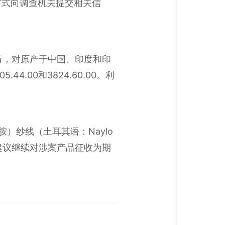
的方式向调查机关提交相关信
商申请，对原产于中国、印度和印
4.00和3824.60.00。利
胺）纱线（土耳其语：Naylo
定性终裁，建议继续对涉案产品征收为期