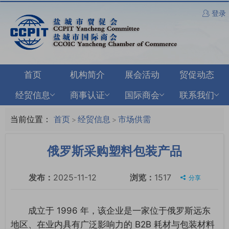
登录
首页
机构简介
展会活动
贸促动态
经贸信息
商事认证
国际商会
联系我们
当前位置：
首页
经贸信息
市场供需
>
>
俄罗斯采购塑料包装产品
发布：
2025-11-12
浏览：
1517
分享
成立于 1996 年，该企业是一家位于俄罗斯远东
地区、在业内具有广泛影响力的 B2B 耗材与包装材料