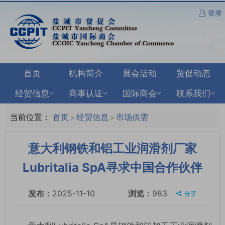
登录
首页
机构简介
展会活动
贸促动态
经贸信息
商事认证
国际商会
联系我们
当前位置：
首页
经贸信息
市场供需
>
>
意大利钢铁和铝工业润滑剂厂家
Lubritalia SpA寻求中国合作伙伴
发布：
2025-11-10
浏览：
983
分享