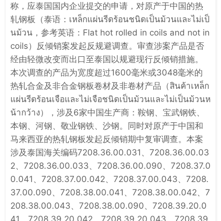
称，应泰国国内企业提交的申请，对原产于中国的热
轧钢板（泰语：เหล็กแผ่นรีดร้อนชนิดเป็นม้วนและไม่เป็
นม้วน，参考英语：Flat hot rolled in coils and not in
coils）反倾销案发起反规避调查。审查涉案产品是否
经由轻微改变而出口至泰国以规避现行反倾销措施。
本次调查的产品为宽度超过1600毫米或3048毫米的
热轧合金及非合金钢板卷材及非卷材产品（สินค้าเหล็ก
แผ่นรีดร้อนเจือและไม่เจือชนิดเป็นม้วนและไม่เป็นม้วนห
น้ากว้าง），涉及6家中国生产商：鞍钢、宝武钢铁、
本钢、河钢、敬业钢铁、沙钢。同时对原产于中国和
马来西亚的热轧钢板发起反倾销期中复审调查。本案
涉及泰国海关编码7208.36.00.031、7208.36.00.03
2、7208.36.00.033、7208.36.00.090、7208.37.0
0.041、7208.37.00.042、7208.37.00.043、7208.
37.00.090、7208.38.00.041、7208.38.00.042、7
208.38.00.043、7208.38.00.090、7208.39.20.0
41、7208.39.20.042、7208.39.20.043、7208.39.