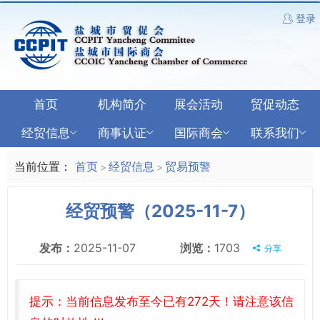
登录
首页
机构简介
展会活动
贸促动态
经贸信息
商事认证
国际商会
联系我们
当前位置：
首页
经贸信息
贸易预警
>
>
经贸预警（2025-11-7）
发布：
2025-11-07
浏览：
1703
分享
提示：当前信息发布至今已有272天！请注意该信