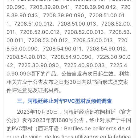
20.090、7208.39.90.041、7208.39.90.042、720
8.39.90.043、7208.39.90.090、7208.51.00.01
1、7208.51.00.012、7208.51.00.013、7208.52.00.
011、7208.52.00.012、7208.52.00.013、7208.53.
00.011、7208.53.00.012、7208.53.00.013、720
8.53.00.090、7208.54.90.011、7208.54.90.012、
7208.54.90.013、7208.54.90.090、7225.30.90.0
42、7225.30.90.090、7225.40.90.033、7225.4
0.90.090项下的产品。公告自发布次日起生效。利益
相关方应于公告发布之日起30日内以书面形式提交案
件评述意见及证据材料。
三、阿根廷终止对华PVC型材反倾销调查
2023年10月30日，阿根廷经济部在阿根廷《官方
公报》发布2023年第1680号公告，终止对原产于中国
的PVC型材（西班牙语：Perfiles de polímeros de cl
oruro de vinilo, de los tipos utilizados en la fabrica