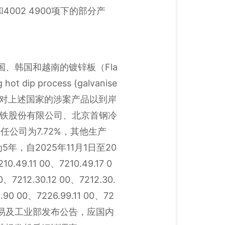
和4002 4900项下的部分产
国、韩国和越南的镀锌板（Fla
ng hot dip process (galvanise
肯定性终裁，决定对上述国家的涉案产品以到岸
山钢铁股份有限公司、北京首钢冷
公司为7.72%，其他生产
为5年，自2025年11月1日至20
1 00、7210.49.17 0
0、7212.30.12 00、7212.30.
.90 00、7226.99.11 00、72
亚投资、贸易及工业部发布公告，应国内