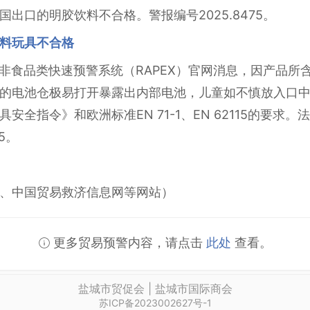
出口的明胶饮料不合格。警报编号2025.8475。
料玩具不合格
欧盟非食品类快速预警系统（RAPEX）官网消息，因产品
的电池仓极易打开暴露出内部电池，儿童如不慎放入口
安全指令》和欧洲标准EN 71-1、EN 62115的要求
5。
、中国贸易救济信息网等网站）
更多贸易预警内容，请点击
此处
查看。
盐城市贸促会 | 盐城市国际商会
苏ICP备2023002627号-1