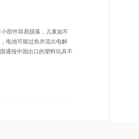
所含小部件容易脱落，儿童如不
中，电池可能过热并流出电解
。法国通报中国出口的塑料玩具不