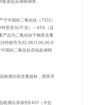
的镀锌板发起反倾销调查。
原产于中国的二氧化钛（TiO2）
沙特里亚尔/千克）～45%（且
。涉案产品为二氧化钛干物质含量
32.06.11.00.00.0
拉伯对原产于中国的二氧化钛启动反倾销
因产品检测出铅含量超标，西班牙
品检测出添加剂‌E407（卡拉