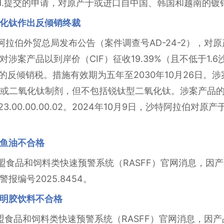
dn. Bhd.提交的申请，对原产于或进口自中国、韩国和越南
化钛作出反倾销终裁
沙特阿拉伯外贸总局发布公告（案件调查号AD-24-2），对
涉案产品以到岸价（CIF）征收19.39%（且不低于1.6
）的反倾销税。措施有效期为五年至2030年10月26日
二氧化钛制剂，但不包括锐钛型二氧化钛。涉案产品的沙特税号为
9、28.23.00.00.00.02。2024年10月9日，沙特阿
鱼油不合格
据欧盟食品和饲料类快速预警系统（RASFF）官网消息，
编号2025.8454。
明胶饮料不合格
据欧盟食品和饲料类快速预警系统（RASFF）官网消息，因产