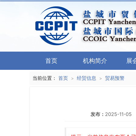
首页
机构简介
展
当前位置：
首页
经贸信息
贸易预警
>
>
发布：
2025-11-05