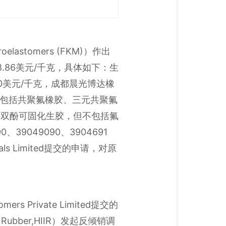
stomers (FKM)）作出
.86美元/千克，具体如下：生
30美元/千克，成都晨光博达橡
胶，包括共聚氟橡胶、三元共聚氟
元双酚可固化生胶，但不包括氟
9049090、3904691
ls Limited提交的申请，对原
s Private Limited提交的
Rubber,HIIR）发起反倾销调