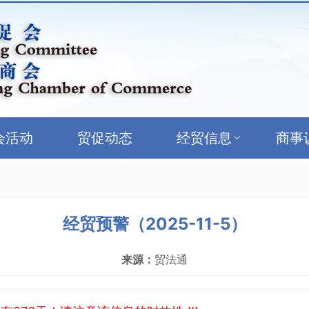
会活动
贸促动态
经贸信息
商事
经贸预警（2025-11-5）
来源：
贸法通