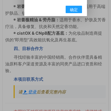
岩蔷薇纯露：
卓越的活性成分载体，适用于高端
确定
护肤品、镇痛喷雾及个性化配方。
岩蔷薇精油 & 劳丹脂：
适用于香水、护肤及芳香
疗法，具备修复、抗炎和天然定香功能。
cistOX & CNpB配方基底：
为化妆品制造商提
供的“即用型”高效能抗氧化及再生基底。
四、目标合作方
寻找经验丰富的中国经销商。合作伙伴需具备精
油原料客户渠道资源及丰富的同类产品进口资质和经
验。
本项目联系方式
请
登录
后查看完整内容