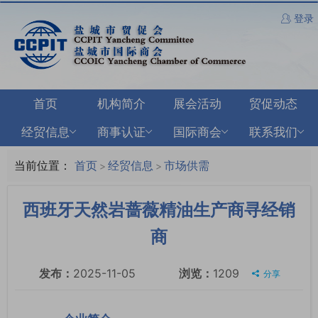
登录
首页
机构简介
展会活动
贸促动态
经贸信息
商事认证
国际商会
联系我们
当前位置：
首页
经贸信息
市场供需
>
>
西班牙天然岩蔷薇精油生产商寻经销
商
发布：
2025-11-05
浏览：
1209
分享