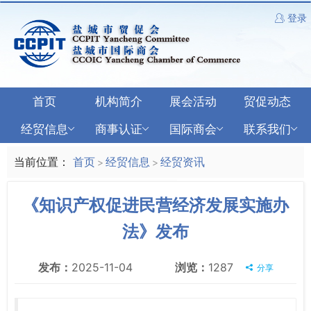
登录
首页
机构简介
展会活动
贸促动态
经贸信息
商事认证
国际商会
联系我们
当前位置：
首页
经贸信息
经贸资讯
>
>
《知识产权促进民营经济发展实施办
法》发布
发布：
2025-11-04
浏览：
1287
分享