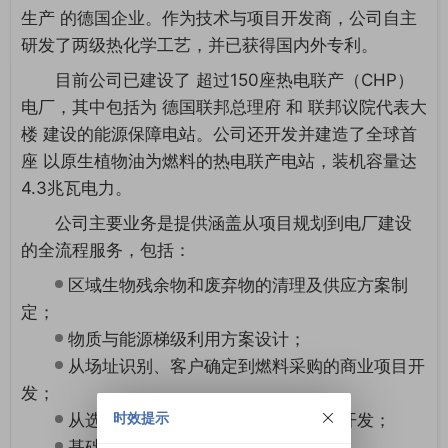
生产 的德国企业。作为技术与项目开发商，公司自主
研发了两级热化学工艺，并已获得国内外专利。
目前公司已建设了 超过150座热电联产（CHP）
电厂，其中包括为 德国联邦总理府 和 联邦议院代表大
楼 建设的能源保障电站。公司还开发并建造了全球首
座 以原生植物油为燃料的热电联产电站，装机容量达
4.3兆瓦电力。
公司主要业务是提供涵盖从项目规划到电厂建设
的全流程服务，包括：
区域生物残余物和废弃物的清理及供应方案制
定；
物质与能源梯级利用方案设计；
从场址识别、客户确定到燃料采购的商业项目开
发；
时效提示
从选址到交钥匙电厂建设的技术项目开发；
基础、细节及施工工程设计；