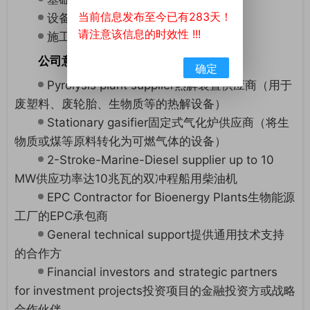
当前信息发布至今已有283天！
设备采购管理；
请注意该信息的时效性 !!!
施工管理与协调服务
公司意向寻找：
确定
Pyrolysis plant supplier热解装置供应商（用于
废塑料、废轮胎、生物质等的热解设备）
Stationary gasifier固定式气化炉供应商（将生
物质或煤等原料转化为可燃气体的设备）
2-Stroke-Marine-Diesel supplier up to 10
MW供应功率达10兆瓦的双冲程船用柴油机
EPC Contractor for Bioenergy Plants生物能源
工厂的EPC承包商
General technical support提供通用技术支持
的合作方
Financial investors and strategic partners
for investment projects投资项目的金融投资方或战略
合作伙伴