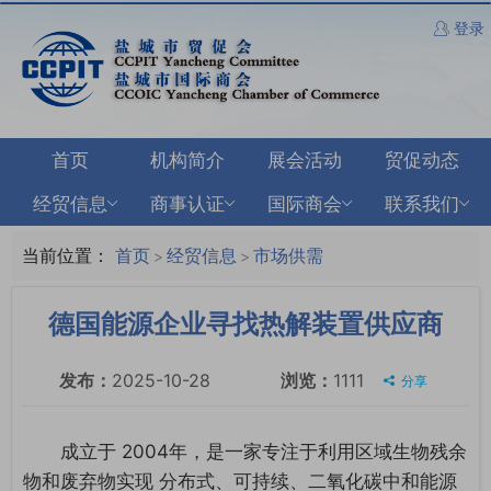
登录
首页
机构简介
展会活动
贸促动态
经贸信息
商事认证
国际商会
联系我们
当前位置：
首页
经贸信息
市场供需
>
>
德国能源企业寻找热解装置供应商
发布：
2025-10-28
浏览：
1111
分享
成立于 2004年，是一家专注于利用区域生物残余
物和废弃物实现 分布式、可持续、二氧化碳中和能源