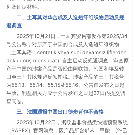
见及证据材料。
二、土耳其对华合成及人造短纤维织物启动反规
避调查
2025年10月21日，土耳其贸易部发布第2025/34
号公告称，对原产于中国的合成及人造短纤维织物
（土耳其语：sentetik veya suni devamsız liflerden
dokunmuş mensucat）自主启动反规避调查，审查原
产于中国的涉案产品是否经由阿联酋、韩国和埃及转
口至土耳其以规避反倾销税。涉案产品的土耳其税号
为55.13、55.14、55.15及55.16。公告自发布之日起
生效。利益相关方应于公告发布之日起37日内提交调
查问卷。
三、法国通报中国出口徒步背包不合格
2025年10月22日，据欧盟非食品类快速预警系统
（RAPEX）官网消息，因产品所含邻苯二甲酸二(2-乙