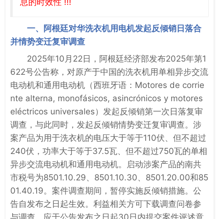
息的时效性 !!!
一、阿根廷对华洗衣机用电机发起反倾销日落合
并情势变迁复审调查
2025年10月22日，阿根廷经济部发布2025年第1
622号公告称，对原产于中国的洗衣机用单相异步交流
电动机和通用电动机（西班牙语：Motores de corrie
nte alterna, monofásicos, asincrónicos y motores
eléctricos universales）发起反倾销第一次日落复审
调查，与此同时，发起反倾销情势变迁复审调查。涉
案产品为用于洗衣机的电压大于等于110伏、但不超过
240伏，功率大于等于37.5瓦、但不超过750瓦的单相
异步交流电动机和通用电动机。启动涉案产品的南共
市税号为8501.10.29、8501.10.30、8501.20.00和85
01.40.19。案件调查期间，暂停实施反倾销措施。公
告自发布之日起生效。利益相关方可下载调查问卷参
与调查，应于公告发布之日起30日内提交案件评述意