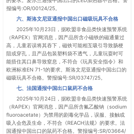
的要求。爱尔兰通报中国出口的LED加热器不合格。警
报编号:OR/00124/25。
六、斯洛文尼亚通报中国出口磁吸玩具不合格
2025年10月23日，据欧盟非食品类快速预警系统
（RAPEX）官网消息，因产品所含小磁铁的磁通量过
高，儿童若误将其吞下，磁铁可能相互吸引导致肠梗
阻或穿孔，且产品包装塑料袋不透气，儿童玩耍时可
能捂住其口鼻导致窒息，不符合《玩具安全指令》和
欧洲标准EN 71-1的要求。斯洛文尼亚通报中国出口的
磁吸玩具不合格。警报编号:SR/03747/25。
七、法国通报中国出口鼠药不合格
2025年10月24日，据欧盟非食品类快速预警系统
（RAPEX）官网消息，因产品所含氟乙酸钠（sodium
fluoroacetate）为禁用的剧毒化学品，误服、接触或
吸入会危及生命，不符合《REACH法规》的要求。法
国通报中国出口的鼠药不合格。警报编号:SR/03664/