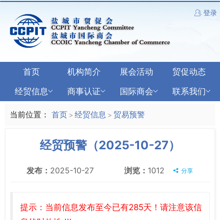
登录
首页
机构简介
展会活动
贸促动态
经贸信息
商事认证
国际商会
联系我们
当前位置：
首页
经贸信息
贸易预警
>
>
经贸预警（2025-10-27）
发布：
2025-10-27
浏览：
1012
分享
提示：当前信息发布至今已有285天！请注意该信