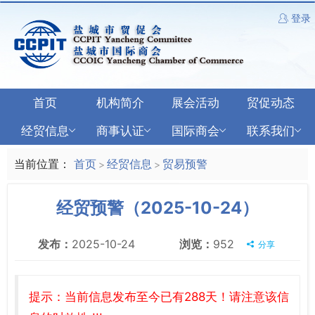
登录
首页
机构简介
展会活动
贸促动态
经贸信息
商事认证
国际商会
联系我们
当前位置：
首页
经贸信息
贸易预警
>
>
经贸预警（2025-10-24）
发布：
2025-10-24
浏览：
952
分享
提示：当前信息发布至今已有288天！请注意该信