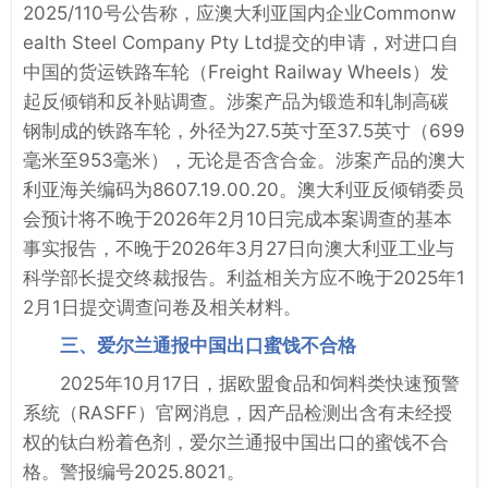
2025/110号公告称，应澳大利亚国内企业Commonw
ealth Steel Company Pty Ltd提交的申请，对进口自
中国的货运铁路车轮（Freight Railway Wheels）发
起反倾销和反补贴调查。涉案产品为锻造和轧制高碳
钢制成的铁路车轮，外径为27.5英寸至37.5英寸（699
毫米至953毫米），无论是否含合金。涉案产品的澳大
利亚海关编码为8607.19.00.20。澳大利亚反倾销委员
会预计将不晚于2026年2月10日完成本案调查的基本
事实报告，不晚于2026年3月27日向澳大利亚工业与
科学部长提交终裁报告。利益相关方应不晚于2025年1
2月1日提交调查问卷及相关材料。
三、爱尔兰通报中国出口蜜饯不合格
2025年10月17日，据欧盟食品和饲料类快速预警
系统（RASFF）官网消息，因产品检测出含有未经授
权的钛白粉着色剂，爱尔兰通报中国出口的蜜饯不合
格。警报编号2025.8021。