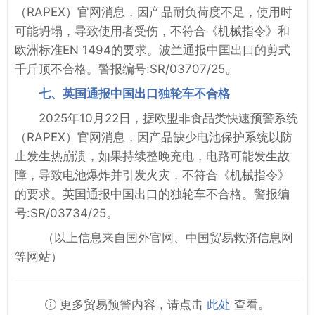
（RAPEX）官网消息，因产品耐负荷度不足，使用时
可能坍塌，导致使用者受伤，不符合《机械指令》和
欧洲标准EN 1494的要求。波兰通报中国出口的剪式
千斤顶不合格。警报编号:SR/03707/25。
七、英国通报中国出口独轮车不合格
2025年10月22日，据欧盟非食品类快速预警系统
（RAPEX）官网消息，因产品缺少电池保护系统以防
止发生热崩溃，如果持续整晚充电，电路可能发生故
障，导致电池爆炸并引发火灾，不符合《机械指令》
的要求。英国通报中国出口的独轮车不合格。警报编
号:SR/03734/25。
（以上信息来自国外官网、中国贸易救济信息网
等网站）
更多贸易预警内容，请点击
此处
查看。