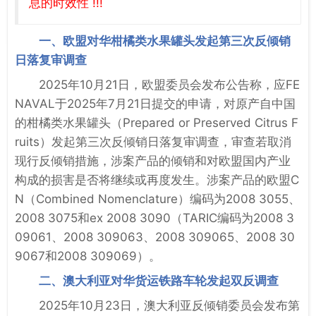
息的时效性 !!!
一、欧盟对华柑橘类水果罐头发起第三次反倾销
日落复审调查
2025年10月21日，欧盟委员会发布公告称，应FE
NAVAL于2025年7月21日提交的申请，对原产自中国
的柑橘类水果罐头（Prepared or Preserved Citrus F
ruits）发起第三次反倾销日落复审调查，审查若取消
现行反倾销措施，涉案产品的倾销和对欧盟国内产业
构成的损害是否将继续或再度发生。涉案产品的欧盟C
N（Combined Nomenclature）编码为2008 3055、
2008 3075和ex 2008 3090（TARIC编码为2008 3
09061、2008 309063、2008 309065、2008 30
9067和2008 309069）。
二、澳大利亚对华货运铁路车轮发起双反调查
2025年10月23日，澳大利亚反倾销委员会发布第