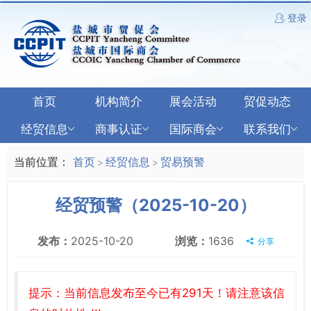
登录
首页
机构简介
展会活动
贸促动态
经贸信息
商事认证
国际商会
联系我们
当前位置：
首页
经贸信息
贸易预警
>
>
经贸预警（2025-10-20）
发布：
2025-10-20
浏览：
1636
分享
提示：当前信息发布至今已有291天！请注意该信