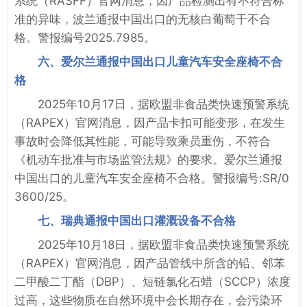
系统（RASFF）官网消息，因产品检测出有不符合标
准的异味，波兰通报中国出口的无核白葡萄干不合
格。警报编号2025.7985。
六、爱尔兰通报中国出口儿童汽车安全座椅不合
格
2025年10月17日，据欧盟非食品类快速预警系统
（RAPEX）官网消息，因产品卡扣可能变形，在发生
事故时会降低其性能，可能导致乘员重伤，不符合
《机动车批准与市场监管法规》的要求。爱尔兰通报
中国出口的儿童汽车安全座椅不合格。警报编号:SR/0
3600/25。
七、瑞典通报中国出口灌溉设备不合格
2025年10月18日，据欧盟非食品类快速预警系统
（RAPEX）官网消息，因产品管线中所含的铅、邻苯
二甲酸二丁酯（DBP）、短链氯化石蜡（SCCP）浓度
过高，这些物质在自然环境中会长期存在，会污染环