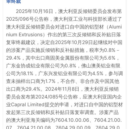
审终裁
2025年10月16日，澳大利亚反倾销委员会发布第
2025/096号公告称，澳大利亚工业与科技部长通过了
澳大利亚反倾销委员会对进口自中国的铝型材（Alumi
nium Extrusions）作出的第三次反倾销和反补贴日落
复审终裁建议，决定自2025年10月29日起继续对中国
的涉案产品实施反倾销和反补贴措施，税率为0.8%－
29.4%，其中出口商固美金属股份有限公司为5.6%，
广东金协成铝业有限公司为0.8%，佛山澳美铝业有限
公司为18.1%，广东兴发铝业有限公司为4.5%，参与调
查未抽样出口商为1.7%，不合作、非合作及中国其他
出口商为29.4%。2024年11月8日，澳大利亚反倾销
委员会发布第2024/085号公告称，应澳大利亚国内企
业Capral Limited提交的申请，对进口自中国的铝型材
发起第三次反倾销和反补贴日落复审调查。涉案产品
的澳大利亚海关编码为7604.10.00.06、7604.21.00.
07、7604.21.00.08、7604.29.00.09、7604.29.0