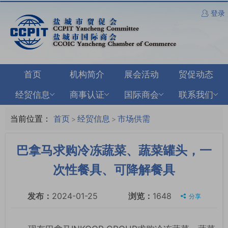
登录
首页
机构简介
展会活动
贸促动态
经贸信息
商事认证
国际商会
联系我们
当前位置：
首页
经贸信息
市场供需
>
>
巴拿马求购冷冻蔬菜、蔬菜罐头，一
次性餐具、可降解餐具
发布：
2024-01-25
浏览：
1648
分享