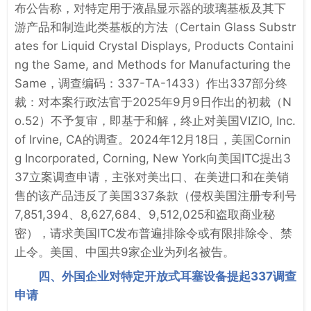
布公告称，对特定用于液晶显示器的玻璃基板及其下
游产品和制造此类基板的方法（Certain Glass Substr
ates for Liquid Crystal Displays, Products Containi
ng the Same, and Methods for Manufacturing the
Same，调查编码：337-TA-1433）作出337部分终
裁：对本案行政法官于2025年9月9日作出的初裁（N
o.52）不予复审，即基于和解，终止对美国VIZIO, Inc.
of Irvine, CA的调查。2024年12月18日，美国Cornin
g Incorporated, Corning, New York向美国ITC提出3
37立案调查申请，主张对美出口、在美进口和在美销
售的该产品违反了美国337条款（侵权美国注册专利号
7,851,394、8,627,684、9,512,025和盗取商业秘
密），请求美国ITC发布普遍排除令或有限排除令、禁
止令。美国、中国共9家企业为列名被告。
四、外国企业对特定开放式耳塞设备提起337调查
申请