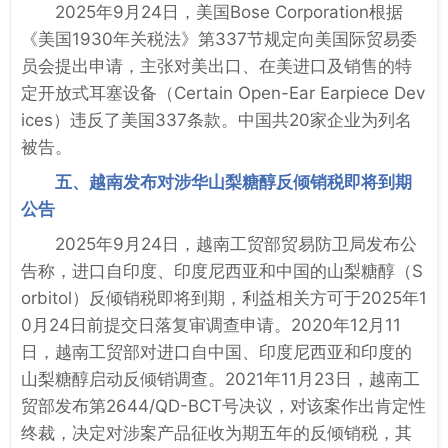
2025年9月24日，美国Bose Corporation根据
《美国1930年关税法》第337节规定向美国际贸易委
员会提出申请，主张对美出口、在美进口及销售的特
定开放式耳塞设备（Certain Open-Ear Earpiece Dev
ices）违反了美国337条款。中国共20家企业为列名
被告。
五、越南发布对涉华山梨糖醇反倾销税即将到期
公告
2025年9月24日，越南工贸部贸易防卫局发布公
告称，进口自印度、印度尼西亚和中国的山梨糖醇（S
orbitol）反倾销税即将到期，利益相关方可于2025年1
0月24日前提交日落复审调查申请。2020年12月11
日，越南工贸部对进口自中国、印度尼西亚和印度的
山梨糖醇启动反倾销调查。2021年11月23日，越南工
贸部发布第2644/QD-BCT号决议，对该案作出肯定性
终裁，决定对涉案产品征收为期五年的反倾销税，其