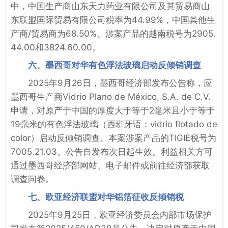
中，中国生产商山东天力药业有限公司及其贸易商山
东联盟国际贸易有限公司税率为44.99%，中国其他生
产商/贸易商为68.50%。涉案产品的越南税号为2905.
44.00和3824.60.00。
六、墨西哥对华有色浮法玻璃启动反倾销调查
2025年9月26日，墨西哥经济部发布公告称，应
墨西哥生产商Vidrio Plano de México, S.A. de C.V.
申请，对原产于中国的厚度大于等于2毫米且小于等于
19毫米的有色浮法玻璃（西班牙语：vidrio flotado de
color）启动反倾销调查。本案涉案产品的TIGIE税号为
7005.21.03。公告自发布次日起生效。利益相关方可
通过墨西哥经济部网站、电子邮件或前往经济部获取
调查问卷。
七、欧亚经济联盟对华铝箔征收反倾销税
2025年9月25日，欧亚经济委员会内部市场保护