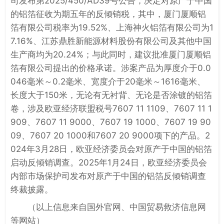
司发布第2025/450/AD39号公告，决定对原产于中国
的铝箔征收为期五年的反倾销税，其中，厦门厦顺铝
箔有限公司税率为19.52%、上海神火铝箔有限公司为1
7.16%、江苏鼎胜新能源材料股份有限公司及其他中国
生产商均为20.24%；与此同时，建议批准厦门厦顺铝
箔有限公司提出的价格承诺。涉案产品为厚度介于0.0
046毫米～0.2毫米、宽度介于20毫米～1616毫米、
长度大于150米，无论有无衬背、无论是否涂镀的铝箔
卷，涉及欧亚经济联盟税号7607 11 1109、7607 11 1
909、7607 11 9000、7607 19 1000、7607 19 90
09、7607 20 1000和7607 20 9000项下的产品。2
024年3月28日，欧亚经济委员会对原产于中国的铝箔
启动反倾销调查。2025年1月24日，欧亚经济委员会
内部市场保护司发布对原产于中国的铝箔反倾销调查
终裁披露。
（以上信息来自国外官网、中国贸易救济信息网
等网站）