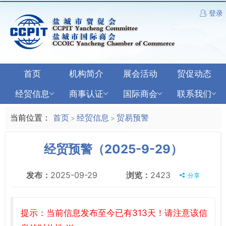
登录
首页
机构简介
展会活动
贸促动态
经贸信息
商事认证
国际商会
联系我们
当前位置：
首页
经贸信息
贸易预警
>
>
经贸预警（2025-9-29）
发布：
2025-09-29
浏览：
2423
分享
提示：当前信息发布至今已有313天！请注意该信