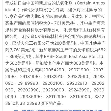
于或进口自中国和新加坡的抗氧化剂（Certain Antiox
idants）作出反倾销肯定性终裁，建议对上述国家的
涉案产品征收为期5年的反倾销税，具体如下：中国涉
案生产商的反倾销税为0－761美元/吨，其中生产商天
津利安隆新材料股份有限公司、利安隆(中卫)新材料有
限公司、利安隆(珠海)新材料有限公司的反倾销税均为
0，巴斯夫化工有限公司为280美元/吨，中国其他生产
商为761美元/吨；新加坡涉案生产商的反倾销税为562
－868美元/吨，其中BASF South East Asia Pte Ltd.
为562美元/吨、新加坡其他生产商为868美元/吨。本
案涉及印度海关编码29054290、29071990、2907
2990、29181990、29182910、29182990、29183
090、29189990、29202100、29202910、29202
930、29202990、29209000、29242990、2930
9099、29336990、38112900、38119000、3812
3910和38123990项下的产品。