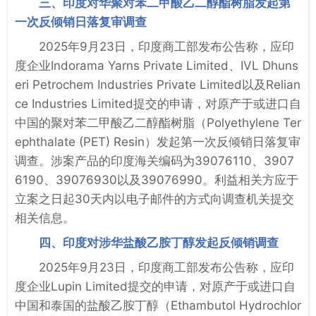
三、印度对华聚对苯二甲酸乙二醇酯树脂发起第
一次反倾销日落复审调查
2025年9月23日，印度商工部发布公告称，应印
度企业Indorama Yarns Private Limited、IVL Dhuns
eri Petrochem Industries Private Limited以及Relian
ce Industries Limited提交的申请，对原产于或进口自
中国的聚对苯二甲酸乙二醇酯树脂（Polyethylene Ter
ephthalate (PET) Resin）发起第一次反倾销日落复审
调查。涉案产品的印度海关编码为39076110、3907
6190、39076930以及39076990。利益相关方应于
立案之日起30天内以电子邮件的方式向调查机关提交
相关信息。
四、印度对涉华盐酸乙胺丁醇发起反倾销调查
2025年9月23日，印度商工部发布公告称，应印
度企业Lupin Limited提交的申请，对原产于或进口自
中国和泰国的盐酸乙胺丁醇（Ethambutol Hydrochlor