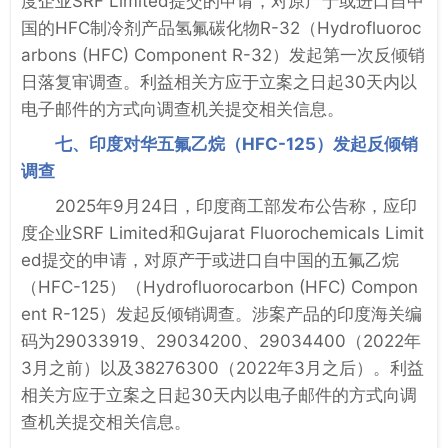
度企业SRF Limited提交的申请，对原产于或进口自中
国的HFC制冷剂产品氢氟碳化物R-32（Hydrofluoroc
arbons (HFC) Component R-32）发起第一次反倾销
日落复审调查。利益相关方应于立案之日起30天内以
电子邮件的方式向调查机关提交相关信息。
七、印度对华五氟乙烷（HFC-125）发起反倾销
调查
2025年9月24日，印度商工部发布公告称，应印
度企业SRF Limited和Gujarat Fluorochemicals Limit
ed提交的申请，对原产于或进口自中国的五氟乙烷
（HFC-125）（Hydrofluorocarbon (HFC) Compon
ent R-125）发起反倾销调查。涉案产品的印度海关编
码为29033919、29034200、29034400（2022年
3月之前）以及38276300（2022年3月之后）。利益
相关方应于立案之日起30天内以电子邮件的方式向调
查机关提交相关信息。