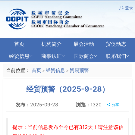
登录
首页
机构简介
展会活动
贸促动态
经贸信息
商事认证
国际商会
联系我们
当前位置：
首页
经贸信息
贸易预警
>
>
经贸预警（2025-9-28）
发布：
2025-09-28
浏览：
1320
分享
提示：当前信息发布至今已有312天！请注意该信