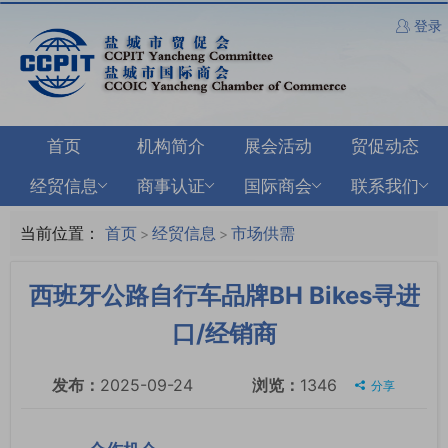
登录
首页
机构简介
展会活动
贸促动态
经贸信息
商事认证
国际商会
联系我们
当前位置：
首页
经贸信息
市场供需
>
>
西班牙公路自行车品牌BH Bikes寻进
口/经销商
发布：
2025-09-24
浏览：
1346
分享