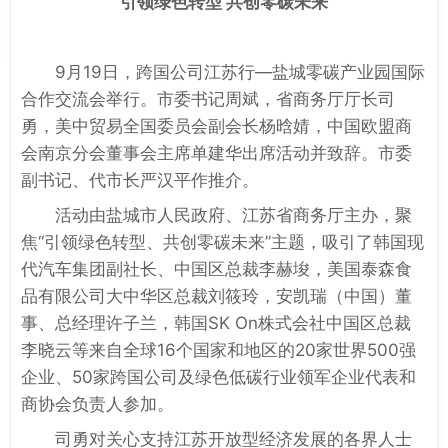
引领绿色转型 共创零碳未来
9月19日，跨国公司江苏行—盐城零碳产业园国际
合作交流会举行。市委书记周斌，省商务厅厅长司
勇，美中贸易全国委员会副会长杨晗婧，中国欧盟商
会南京分会董事会主席单建华出席活动并致辞。市委
副书记、代市长严汉平作推介。
活动由盐城市人民政府、江苏省商务厅主办，聚
焦“引领绿色转型、共创零碳未来”主题，吸引了韩国现
代汽车集团副社长、中国区总裁李赫埈，美国泰森食
品有限公司大中华区总裁刘筱玲，安凯瑞（中国）董
事、总经理许子兰，韩国SK On株式会社中国区总裁
李晓云等来自全球16个国家和地区的20家世界500强
企业、50家跨国公司及绿色低碳行业领军企业代表和
商协会负责人参加。
司勇对关心支持江苏开放型经济发展的各界人士