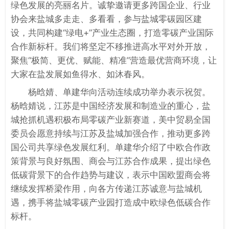
绿色发展的亮丽名片。诚挚邀请更多跨国企业、行业
协会来盐城多走走、多看看，参与盐城零碳园区建
设，共同构建“绿电+”产业生态圈，打造零碳产业国际
合作新标杆。我们将坚定不移推进高水平对外开放，
聚焦“极简、更优、赋能、精准”营造最优营商环境，让
大家在盐发展如鱼得水、如沐春风。
杨晗婧、单建华向活动连续成功举办表示祝贺。
杨晗婧说，江苏是中国经济发展和制造业的重心，盐
城抢抓机遇积极布局零碳产业新赛道，美中贸易全国
委员会愿意持续与江苏及盐城加强合作，推动更多跨
国公司共享绿色发展红利。单建华介绍了中欧合作政
策背景与良好氛围、商会与江苏合作成果，提出绿色
低碳背景下的合作趋势与建议，表示中国欧盟商会将
继续发挥桥梁作用，向各方传递江苏诚意与盐城机
遇，携手将盐城零碳产业园打造成中欧绿色低碳合作
标杆。