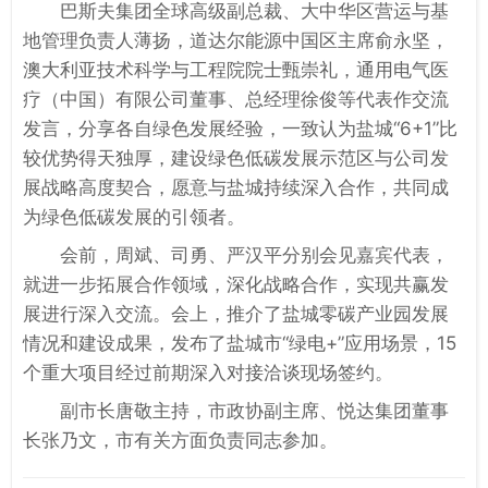
巴斯夫集团全球高级副总裁、大中华区营运与基
地管理负责人薄扬，道达尔能源中国区主席俞永坚，
澳大利亚技术科学与工程院院士甄崇礼，通用电气医
疗（中国）有限公司董事、总经理徐俊等代表作交流
发言，分享各自绿色发展经验，一致认为盐城“6+1”比
较优势得天独厚，建设绿色低碳发展示范区与公司发
展战略高度契合，愿意与盐城持续深入合作，共同成
为绿色低碳发展的引领者。
会前，周斌、司勇、严汉平分别会见嘉宾代表，
就进一步拓展合作领域，深化战略合作，实现共赢发
展进行深入交流。会上，推介了盐城零碳产业园发展
情况和建设成果，发布了盐城市“绿电+”应用场景，15
个重大项目经过前期深入对接洽谈现场签约。
副市长唐敬主持，市政协副主席、悦达集团董事
长张乃文，市有关方面负责同志参加。