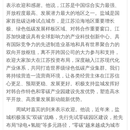
表示欢迎和感谢。他说，江苏是中国综合实力最强、
开放程度最高、发展潜力最大的地区之一。盐城是国
家首批碳达峰试点城市，是江苏沿海地区重要增长
极、绿色低碳发展样板区域、对韩合作重要窗口。江
苏加快建设具有全球影响力的产业科技创新中心、具
有国际竞争力的先进制造业基地和具有世界聚合力的
双向开放枢纽，离不开跨国公司的大力参与和支持，
欢迎大家加大在江苏投资布局，深度融入江苏现代化
产业体系，共同打造世界级绿色低碳产业集群。我们
将持续营造一流营商环境，让各类经营主体在江苏信
心更足、预期更稳、发展更好。积极支持盐城发挥好
对韩合作特色和零碳产业园建设先发优势，塑造高水
平开放、高质量发展新动能新优势。
周斌对嘉宾的到来表示欢迎。他说，近年来，盐
城积极落实“双碳”战略，先行先试零碳园区建设，抢先
布局“绿电+氢能”等多元路径，“零碳”越来越成为城市