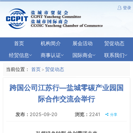
登录
首页
机构简介
展会活动
贸促动态
经贸信息
商事认证
国际商会
联系我们
当前位置：
首页
贸促动态
>
跨国公司江苏行—盐城零碳产业园国
际合作交流会举行
发布：
2025-09-20
浏览：
2241
分享