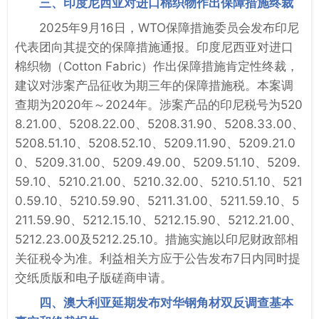
三、印度尼西亚对进口棉织物作出保障措施终裁
2025年9月16日，WTO保障措施委员会发布印尼
代表团向其提交的保障措施通报。印度尼西亚对进口
棉织物（Cotton Fabric）作出保障措施肯定性终裁，
建议对涉案产品征收为期三年的保障措施税。本案调
查期为2020年～2024年。涉案产品的印尼税号为520
8.21.00、5208.22.00、5208.31.90、5208.33.00、
5208.51.10、5208.52.10、5209.11.90、5209.21.0
0、5209.31.00、5209.49.00、5209.51.10、5209.
59.10、5210.21.00、5210.32.00、5210.51.10、521
0.59.10、5210.59.90、5211.31.00、5211.59.10、5
211.59.90、5212.15.10、5212.15.90、5212.21.00、
5212.23.00及5212.25.10。措施实施以印尼财政部相
关征税令为准。利益相关方应于公告发布7日内同时提
交纸质版和电子版磋商申请。
四、澳大利亚延期发布对华钢角材双反调查基本