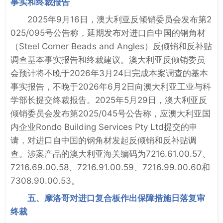
事实和终裁报告
2025年9月16日，澳大利亚反倾销委员会发布第2
025/095号公告称，延期发布对进口自中国的钢角材
（Steel Corner Beads and Angles）反倾销和反补贴
调查基本事实报告和终裁建议。澳大利亚反倾销委员
会预计将不晚于2026年3月24日完成本案调查的基本
事实报告，不晚于2026年6月2日向澳大利亚工业与科
学部长提交终裁报告。2025年5月29日，澳大利亚反
倾销委员会发布第2025/045号公告称，应澳大利亚国
内企业Rondo Building Services Pty Ltd提交的申
请，对进口自中国的钢角材发起反倾销和反补贴调
查。涉案产品的澳大利亚海关编码为7216.61.00.57、
7216.69.00.58、7216.91.00.59、7216.99.00.60和
7308.90.00.53。
五、摩洛哥对进口复合板作出保障措施日落复审
终裁