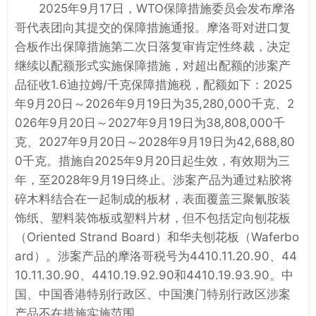
2025年9月17日，WTO保障措施委员会发布摩洛
哥代表团向其提交的保障措施通报。摩洛哥对进口复
合板作出保障措施第二次日落复审肯定性终裁，决定
继续以配额形式实施保障措施，对超出配额的涉案产
品征收1.6迪拉姆/千克保障措施税，配额如下：2025
年9月20日～2026年9月19日为35,280,000千克、2
026年9月20日～2027年9月19日为38,808,000千
克、2027年9月20日～2028年9月19日为42,688,80
0千克。措施自2025年9月20日起生效，有效期为三
年，至2028年9月19日终止。涉案产品为通过粘胶将
碎木料结合在一起制成的板材，表面覆盖三聚氰胺装
饰纸、塑料装饰板或塑料片材，但不包括定向刨花板
（Oriented Strand Board）和华夫刨花板（Waferbo
ard）。涉案产品的摩洛哥税号为4410.11.20.90、44
10.11.30.90、4410.19.92.90和4410.19.93.90。中
国、中国香港特别行政区、中国澳门特别行政区涉案
产品不在措施实施范围。