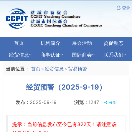
登录
首页
机构简介
展会活动
贸促动态
经贸信息
商事认证
国际商会
联系我们
当前位置：
首页
经贸信息
贸易预警
>
>
经贸预警（2025-9-19）
发布：
2025-09-19
浏览：
1247
分享
提示：当前信息发布至今已有322天！请注意该