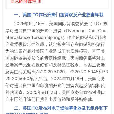
信息的时效性 !!!
一、美国ITC作出升降门扭簧双反产业损害终裁
2025年9月15日，美国国际贸易委员会（ITC）投
票对进口自中国的升降门扭簧（Overhead Door Cou
nterbalance Torsion Springs）作出反倾销和反补贴
产业损害肯定性终裁，认定被主张存在倾销和补贴行
为的涉案产品对美国产业造成了实质性损害。基于美
国国际贸易委员会的肯定性终裁，美国商务部将对上
述涉案产品颁布反倾销和反补贴征税令。本案主要涉
及美国海关编码7320.20.5020、7320.20.5045和73
20.20.5060项下产品。2024年11月18日，美国商务
部对进口自中国和印度的升降门扭簧发起反倾销和反
补贴调查。2025年8月12日，美国商务部宣布对进口
自中国的升降门扭簧作出反倾销和反补贴终裁。
二、美国ITC发布对电子烟油雾化器及其组件和下