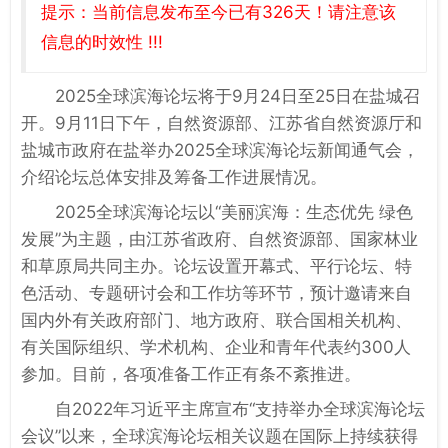
提示：当前信息发布至今已有326天！请注意该
信息的时效性 !!!
2025全球滨海论坛将于9月24日至25日在盐城召
开。9月11日下午，自然资源部、江苏省自然资源厅和
盐城市政府在盐举办2025全球滨海论坛新闻通气会，
介绍论坛总体安排及筹备工作进展情况。
2025全球滨海论坛以“美丽滨海：生态优先 绿色
发展”为主题，由江苏省政府、自然资源部、国家林业
和草原局共同主办。论坛设置开幕式、平行论坛、特
色活动、专题研讨会和工作坊等环节，预计邀请来自
国内外有关政府部门、地方政府、联合国相关机构、
有关国际组织、学术机构、企业和青年代表约300人
参加。目前，各项准备工作正有条不紊推进。
自2022年习近平主席宣布“支持举办全球滨海论坛
会议”以来，全球滨海论坛相关议题在国际上持续获得