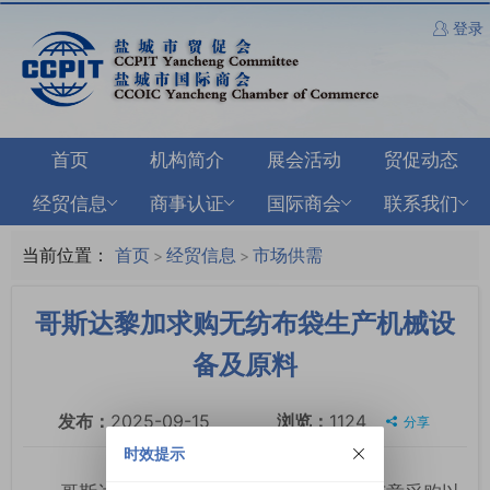
登录
首页
机构简介
展会活动
贸促动态
经贸信息
商事认证
国际商会
联系我们
当前位置：
首页
经贸信息
市场供需
>
>
哥斯达黎加求购无纺布袋生产机械设
备及原料
发布：
2025-09-15
浏览：
1124
分享
时效提示