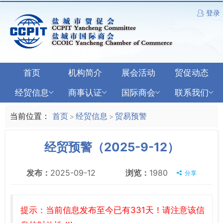
登录
首页
机构简介
展会活动
贸促动态
经贸信息
商事认证
国际商会
联系我们
当前位置：
首页
经贸信息
贸易预警
>
>
经贸预警（2025-9-12）
发布：
2025-09-12
浏览：
1980
分享
提示：当前信息发布至今已有331天！请注意该信