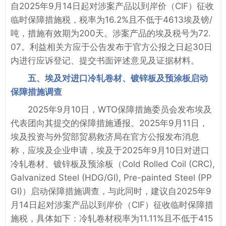
自2025年9月14日起对涉案产品以到岸价（CIF）征收
临时保障措施税，税率为16.2%且不低于4613埃及镑/
吨，措施有效期为200天。涉案产品的埃及税号为72.
07。利益相关方应于公告发布于官方公报之日起30日
内进行应诉登记、提交书面评述意见及证据材料。
五、埃及对进口冷轧卷材、镀锌板及预涂板启动
保障措施调查
2025年9月10日，WTO保障措施委员会发布埃及
代表团向其提交的保障措施通报。2025年9月11日，
埃及投资与外贸部贸易救济局在官方公报发布消息
称，应埃及企业申请，埃及于2025年9月10日对进口
冷轧卷材、镀锌板及预涂板（Cold Rolled Coil (CRC),
Galvanized Steel (HDG/GI), Pre-painted Steel (PP
GI)）启动保障措施调查，与此同时，建议自2025年9
月14日起对涉案产品以到岸价（CIF）征收临时保障措
施税，具体如下：冷轧卷材税率为11.11%且不低于415