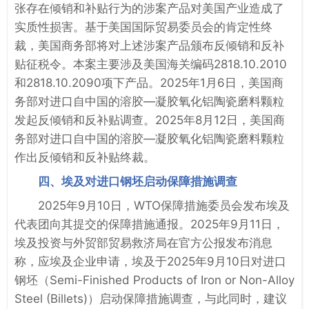
张存在倾销和补贴行为的涉案产品对美国产业造成了
实质性损害。基于美国国际贸易委员会的肯定性终
裁，美国商务部将对上述涉案产品颁布反倾销和反补
贴征税令。本案主要涉及美国海关编码2818.10.2010
和2818.10.2090项下产品。2025年1月6日，美国商
务部对进口自中国的溶胶—凝胶氧化铝陶瓷磨料颗粒
发起反倾销和反补贴调查。2025年8月12日，美国商
务部对进口自中国的溶胶—凝胶氧化铝陶瓷磨料颗粒
作出反倾销和反补贴终裁。
四、埃及对进口钢坯启动保障措施调查
2025年9月10日，WTO保障措施委员会发布埃及
代表团向其提交的保障措施通报。2025年9月11日，
埃及投资与外贸部贸易救济局在官方公报发布消息
称，应埃及企业申请，埃及于2025年9月10日对进口
钢坯（Semi-Finished Products of Iron or Non-Alloy
Steel (Billets)）启动保障措施调查，与此同时，建议